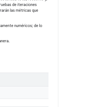
ruebas de iteraciones
rarán las métricas que
ivamente numéricos; de lo
anera.