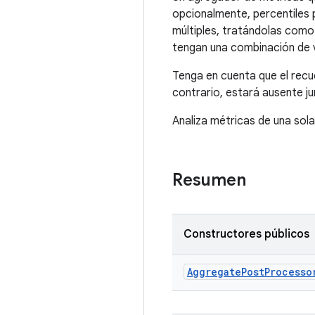
opcionalmente, percentiles 
múltiples, tratándolas como
tengan una combinación de 
Tenga en cuenta que el recu
contrario, estará ausente j
Analiza métricas de una sol
Resumen
Constructores públicos
Aggregate
Post
Processo