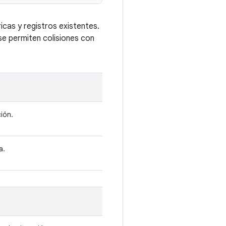
cas y registros existentes.
se permiten colisiones con
ción.
a.