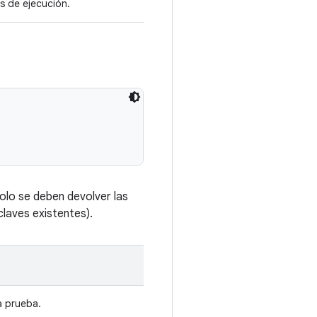
as de ejecución.
olo se deben devolver las
laves existentes).
a prueba.