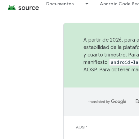
Documentos
Android Code Se
A partir de 2026, para 
estabilidad de la plata
y cuarto trimestre. Para
manifiesto
android-la
AOSP. Para obtener más
E
AOSP