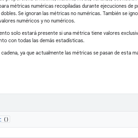
para métricas numéricas recopiladas durante ejecuciones de p
 dobles. Se ignoran las métricas no numéricas. También se igno
valores numéricos y no numéricos.
ento solo estará presente si una métrica tiene valores exclus
unto con todas las demás estadísticas.
a cadena, ya que actualmente las métricas se pasan de esta m
r
()