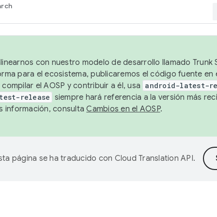
arch
alinearnos con nuestro modelo de desarrollo llamado Trunk S
forma para el ecosistema, publicaremos el código fuente en
 compilar el AOSP y contribuir a él, usa
android-latest-r
test-release
siempre hará referencia a la versión más reci
 información, consulta
Cambios en el AOSP
.
sta página se ha traducido con
Cloud Translation API
.