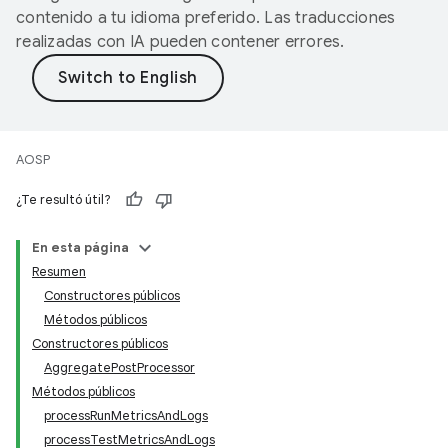
contenido a tu idioma preferido. Las traducciones
realizadas con IA pueden contener errores.
AOSP
¿Te resultó útil?
En esta página
Resumen
Constructores públicos
Métodos públicos
Constructores públicos
AggregatePostProcessor
Métodos públicos
processRunMetricsAndLogs
processTestMetricsAndLogs