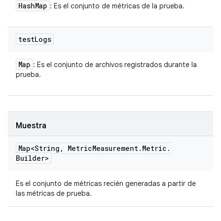
Hash
Map
: Es el conjunto de métricas de la prueba.
test
Logs
Map
: Es el conjunto de archivos registrados durante la
prueba.
Muestra
Map<String
,
Metric
Measurement
.
Metric
.
Builder>
Es el conjunto de métricas recién generadas a partir de
las métricas de prueba.