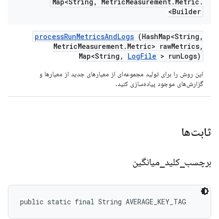
Map<String
,
Metric
Measurement
.
Metric
.
Builder>
process
Run
Metrics
And
Logs
(Hash
Map<String
,
Metric
Measurement
.
Metric> raw
Metrics
,
Map<String
,
Log
File
> run
Logs)
این روش را برای تولید مجموعه‌ای از معیارهای جدید از معیارها و
گزارش‌های موجود پیاده‌سازی کنید.
ثابت‌ها
برچسب
_
کلید
_
میانگین
public static final String AVERAGE_KEY_TAG