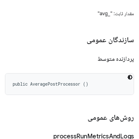
مقدار ثابت: "_avg"
سازندگان عمومی
پردازنده متوسط
public AveragePostProcessor ()
روش‌های عمومی
process
Run
Metrics
And
Logs