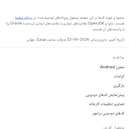
محتوا و نمونه کدها در این صفحه مشمول پروانه‌های توصیف‌شده در
پروانه محتوا
هستند. جاوا و OpenJDK علامت‌های تجاری یا علامت‌های تجاری ثبت‌شده Oracle و/
یا وابسته‌های آن هستند.
تاریخ آخرین به‌روزرسانی 2026-06-22 به‌وقت ساعت هماهنگ جهانی.
ساخت
مخزن Android
الزامات
بارگیری
پیش‌نمایش کدهای دودویی
تصاویر تنظیمات کارخانه
کدهای دودویی درایور
متصل کردن