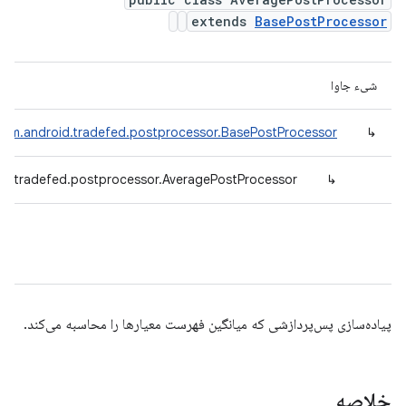
extends
BasePostProcessor
شیء جاوا
com.android.tradefed.postprocessor.BasePostProcessor
↳
id.tradefed.postprocessor.AveragePostProcessor
↳
پیاده‌سازی پس‌پردازشی که میانگین فهرست معیارها را محاسبه می‌کند.
خلاصه