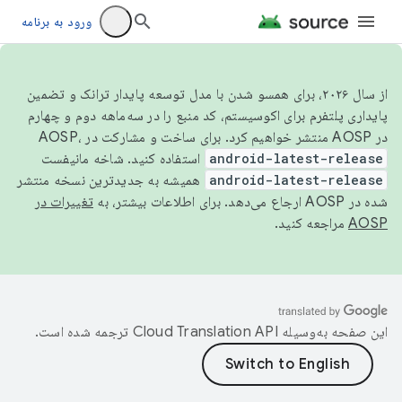
ورود به برنامه
از سال ۲۰۲۶، برای همسو شدن با مدل توسعه پایدار ترانک و تضمین
پایداری پلتفرم برای اکوسیستم، کد منبع را در سه‌ماهه دوم و چهارم
در AOSP منتشر خواهیم کرد. برای ساخت و مشارکت در AOSP،
android-latest-release
استفاده کنید. شاخه مانیفست
android-latest-release
همیشه به جدیدترین نسخه منتشر
شده در AOSP ارجاع می‌دهد. برای اطلاعات بیشتر، به
تغییرات در
AOSP
مراجعه کنید.
این صفحه به‌وسیله
ترجمه شده است.