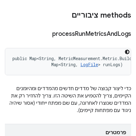
‫methods ציבוריים
process
Run
Metrics
And
Logs
public Map<String, MetricMeasurement.Metric.Builder
                Map<String, 
LogFile
> runLogs)
כדי ליצור קבוצה של מדדים חדשים מהמדדים ומהיומנים
הקיימים, צריך להטמיע את השיטה הזו. צריך להחזיר רק את
המדדים שנוצרו לאחרונה, עם שם מפתח ייחודי (אסור שיהיה
ניגוד עם מפתחות קיימים).
פרמטרים