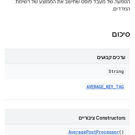
הטמעה של מעבד פוסט שחישב את הממוצע של רשימת
המדדים.
סיכום
ערכים קבועים
String
AVERAGE
_
KEY
_
TAG
‫Constructors ציבוריים
Average
Post
Processor
()