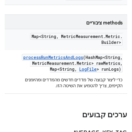
‫methods ציבוריים
Map<String
,
Metric
Measurement
.
Metric
.
Builder>
process
Run
Metrics
And
Logs
(Hash
Map<String
,
Metric
Measurement
.
Metric> raw
Metrics
,
Map<String
,
Log
File
> run
Logs)
כדי ליצור קבוצה של מדדים חדשים מהמדדים ומהיומנים
הקיימים, צריך להטמיע את השיטה הזו.
ערכים קבועים