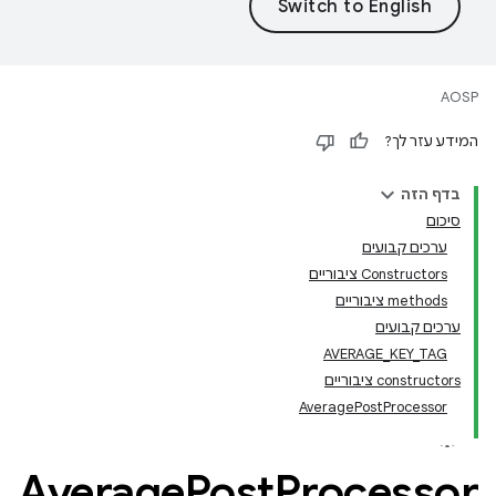
AOSP
המידע עזר לך?
בדף הזה
סיכום
ערכים קבועים
‫Constructors ציבוריים
‫methods ציבוריים
ערכים קבועים
AVERAGE_KEY_TAG
‫constructors ציבוריים
AveragePostProcessor
Average
Post
Processor