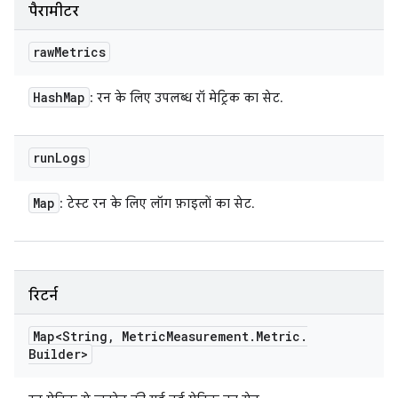
पैरामीटर
raw
Metrics
Hash
Map
: रन के लिए उपलब्ध रॉ मेट्रिक का सेट.
run
Logs
Map
: टेस्ट रन के लिए लॉग फ़ाइलों का सेट.
रिटर्न
Map<String
,
Metric
Measurement
.
Metric
.
Builder>