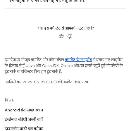
रन मेट्रिक से जनरेट की गई नई मेट्रिक का सेट.
क्या इस कॉन्टेंट से आपको मदद मिली?
इस पेज पर मौजूद कॉन्टेंट और कोड सैंपल
कॉन्टेंट के लाइसेंस
में बताए गए लाइसेंस
के हिसाब से हैं. Java और OpenJDK, Oracle और/या इससे जुड़ी हुई कंपनियों के
ट्रेडमार्क या रजिस्टर किए हुए ट्रेडमार्क हैं.
आखिरी बार 2026-06-22 (UTC) को अपडेट किया गया.
बिल्ड
Android डेटा संग्रह स्थान
इस्तेमाल संबंधी ज़रूरी बातें
डाउनलोड करने का तरीका