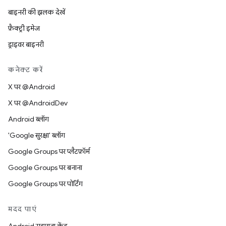
बाइनरी की झलक देखें
फ़ैक्ट्री इमेज
ड्राइवर बाइनरी
कनेक्ट करें
X पर @Android
X पर @AndroidDev
Android ब्लॉग
'Google सुरक्षा' ब्लॉग
Google Groups पर प्लैटफ़ॉर्म
Google Groups पर बनाना
Google Groups पर पोर्टिंग
मदद पाएं