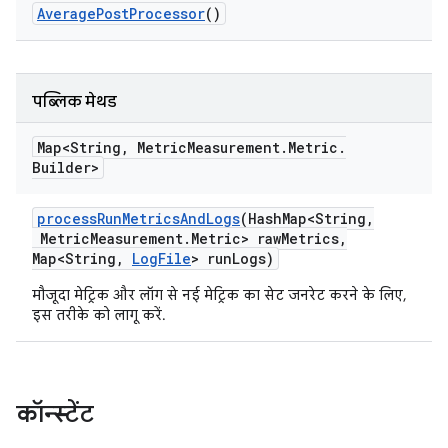
Average
Post
Processor
()
पब्लिक मेथड
Map<String
,
Metric
Measurement
.
Metric
.
Builder>
process
Run
Metrics
And
Logs
(Hash
Map<String
,
Metric
Measurement
.
Metric> raw
Metrics
,
Map<String
,
Log
File
> run
Logs)
मौजूदा मेट्रिक और लॉग से नई मेट्रिक का सेट जनरेट करने के लिए,
इस तरीके को लागू करें.
कॉन्स्टेंट