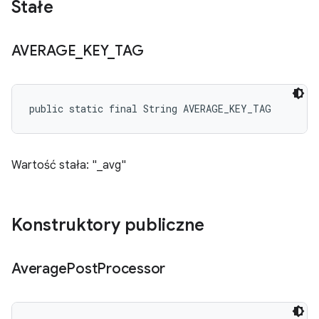
Stałe
AVERAGE
_
KEY
_
TAG
public static final String AVERAGE_KEY_TAG
Wartość stała: "_avg"
Konstruktory publiczne
Average
Post
Processor