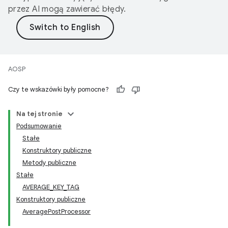
przez AI mogą zawierać błędy.
AOSP
Czy te wskazówki były pomocne?
Na tej stronie
Podsumowanie
Stałe
Konstruktory publiczne
Metody publiczne
Stałe
AVERAGE_KEY_TAG
Konstruktory publiczne
AveragePostProcessor