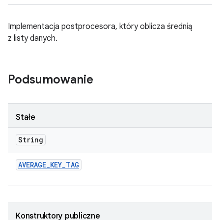
Implementacja postprocesora, który oblicza średnią
z listy danych.
Podsumowanie
Stałe
String
AVERAGE
_
KEY
_
TAG
Konstruktory publiczne