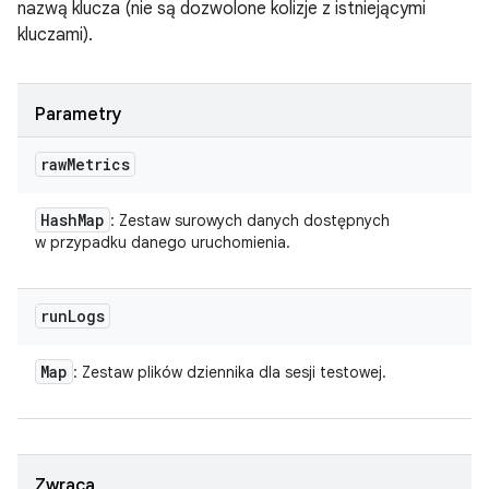
nazwą klucza (nie są dozwolone kolizje z istniejącymi
kluczami).
Parametry
raw
Metrics
Hash
Map
: Zestaw surowych danych dostępnych
w przypadku danego uruchomienia.
run
Logs
Map
: Zestaw plików dziennika dla sesji testowej.
Zwraca