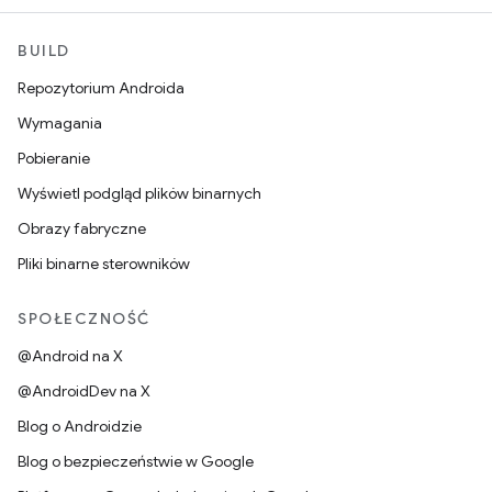
BUILD
Repozytorium Androida
Wymagania
Pobieranie
Wyświetl podgląd plików binarnych
Obrazy fabryczne
Pliki binarne sterowników
SPOŁECZNOŚĆ
@Android na X
@AndroidDev na X
Blog o Androidzie
Blog o bezpieczeństwie w Google