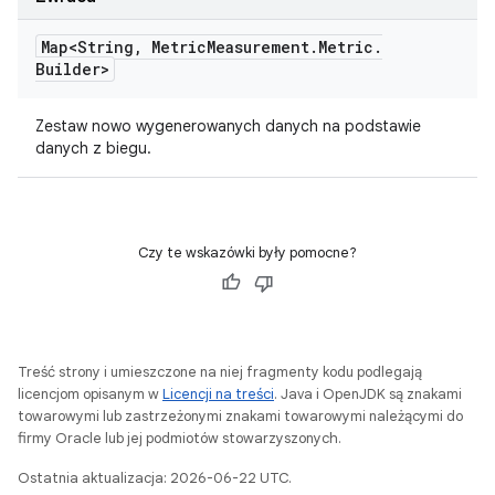
Map<String
,
Metric
Measurement
.
Metric
.
Builder>
Zestaw nowo wygenerowanych danych na podstawie
danych z biegu.
Czy te wskazówki były pomocne?
Treść strony i umieszczone na niej fragmenty kodu podlegają
licencjom opisanym w
Licencji na treści
. Java i OpenJDK są znakami
towarowymi lub zastrzeżonymi znakami towarowymi należącymi do
firmy Oracle lub jej podmiotów stowarzyszonych.
Ostatnia aktualizacja: 2026-06-22 UTC.