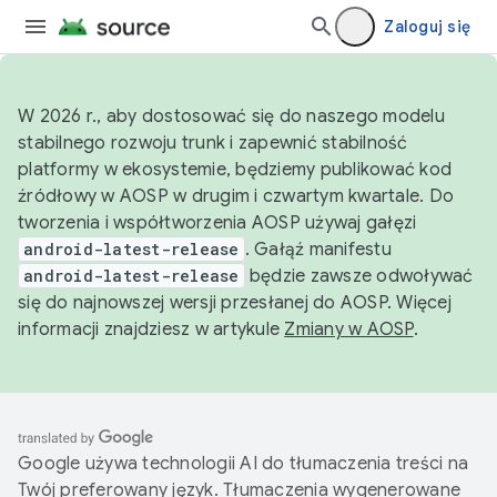
Zaloguj się
W 2026 r., aby dostosować się do naszego modelu
stabilnego rozwoju trunk i zapewnić stabilność
platformy w ekosystemie, będziemy publikować kod
źródłowy w AOSP w drugim i czwartym kwartale. Do
tworzenia i współtworzenia AOSP używaj gałęzi
android-latest-release
. Gałąź manifestu
android-latest-release
będzie zawsze odwoływać
się do najnowszej wersji przesłanej do AOSP. Więcej
informacji znajdziesz w artykule
Zmiany w AOSP
.
Google używa technologii AI do tłumaczenia treści na
Twój preferowany język. Tłumaczenia wygenerowane