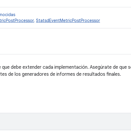
onocidas
ricPostProcessor
,
StatsdEventMetricPostProcessor
 que debe extender cada implementación. Asegúrate de que s
es de los generadores de informes de resultados finales.