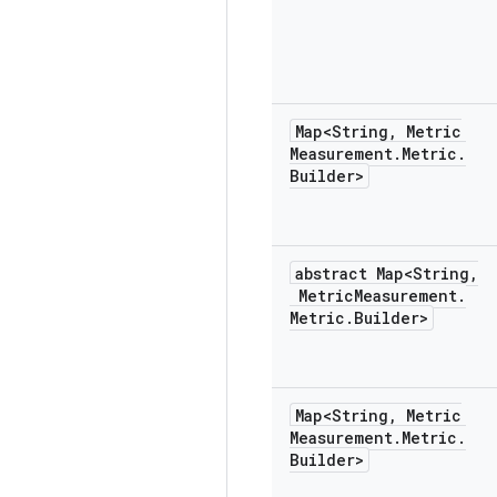
Map<String
,
Metric
Measurement
.
Metric
.
Builder>
abstract Map<String
,
Metric
Measurement
.
Metric
.
Builder>
Map<String
,
Metric
Measurement
.
Metric
.
Builder>