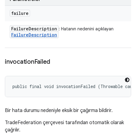
failure
Failure
Description
: Hatanın nedenini açıklayan
Failure
Description
invocation
Failed
public final void invocationFailed (Throwable caus
Bir hata durumu nedeniyle eksik bir çağırma bildirir.
TradeFederation çerçevesi tarafından otomatik olarak
çağrılır.