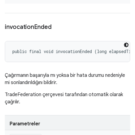
invocation
Ended
public final void invocationEnded (long elapsedTim
Çağırmanın başarıyla mı yoksa bir hata durumu nedeniyle
mi sonlandırıldığını bildirir.
TradeFederation çerçevesi tarafından otomatik olarak
çağrılır.
Parametreler