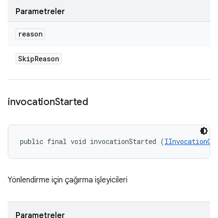
Parametreler
reason
Skip
Reason
invocation
Started
public final void invocationStarted (
IInvocationCo
Yönlendirme için çağırma işleyicileri
Parametreler