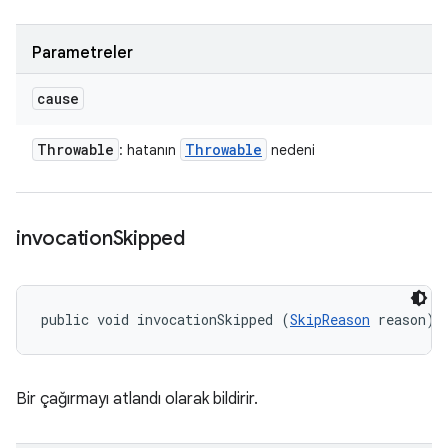
Parametreler
cause
Throwable
Throwable
: hatanın
nedeni
invocation
Skipped
public void invocationSkipped (
SkipReason
 reason)
Bir çağırmayı atlandı olarak bildirir.