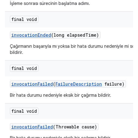
İşleme sonrası sürecinin başlatma adımı.
final void
invocation
Ended
(long elapsed
Time)
Çağırmanın başarıyla mı yoksa bir hata durumu nedeniyle mi sonla
bildirir.
final void
invocation
Failed
(
Failure
Description
failure)
Bir hata durumu nedeniyle eksik bir çağırma bildirir.
final void
invocation
Failed
(Throwable cause)