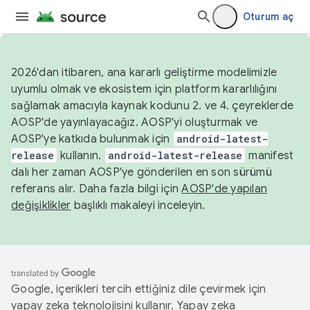
Oturum aç
2026'dan itibaren, ana kararlı geliştirme modelimizle
uyumlu olmak ve ekosistem için platform kararlılığını
sağlamak amacıyla kaynak kodunu 2. ve 4. çeyreklerde
AOSP'de yayınlayacağız. AOSP'yi oluşturmak ve
AOSP'ye katkıda bulunmak için
android-latest-
release
kullanın.
android-latest-release
manifest
dalı her zaman AOSP'ye gönderilen en son sürümü
referans alır. Daha fazla bilgi için
AOSP'de yapılan
değişiklikler
başlıklı makaleyi inceleyin.
Google, içerikleri tercih ettiğiniz dile çevirmek için
yapay zeka teknolojisini kullanır. Yapay zeka