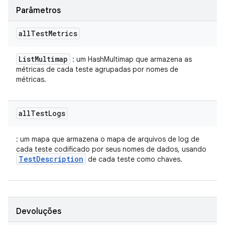
Parâmetros
all
Test
Metrics
List
Multimap
: um HashMultimap que armazena as
métricas de cada teste agrupadas por nomes de
métricas.
all
Test
Logs
: um mapa que armazena o mapa de arquivos de log de
cada teste codificado por seus nomes de dados, usando
TestDescription
de cada teste como chaves.
Devoluções