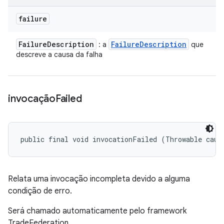
failure
Failure
Description
Failure
Description
: a
que
descreve a causa da falha
invocação
Failed
public final void invocationFailed (Throwable caus
Relata uma invocação incompleta devido a alguma
condição de erro.
Será chamado automaticamente pelo framework
TradeFederation.