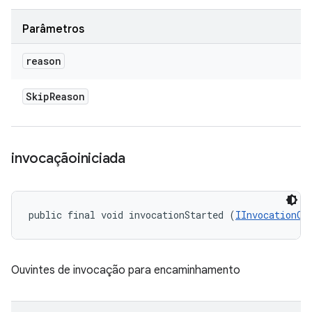
Parâmetros
reason
Skip
Reason
invocaçãoiniciada
public final void invocationStarted (
IInvocationCo
Ouvintes de invocação para encaminhamento