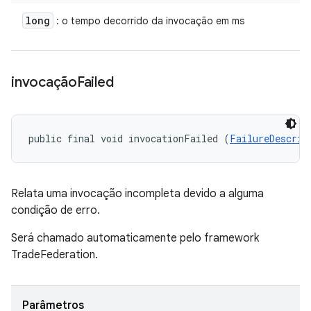
long
: o tempo decorrido da invocação em ms
invocação
Failed
public final void invocationFailed (
FailureDescrip
Relata uma invocação incompleta devido a alguma
condição de erro.
Será chamado automaticamente pelo framework
TradeFederation.
Parâmetros