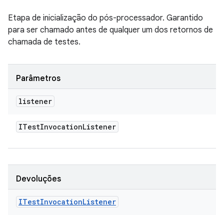
Etapa de inicialização do pós-processador. Garantido
para ser chamado antes de qualquer um dos retornos de
chamada de testes.
Parâmetros
listener
ITest
Invocation
Listener
Devoluções
ITest
Invocation
Listener