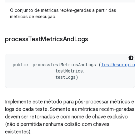
O conjunto de métricas recém-geradas a partir das
métricas de execução.
process
Test
Metrics
And
Logs
public 
 processTestMetricsAndLogs (
TestDescription
 testMetrics, 

 testLogs)
Implemente este método para pós-processar métricas e
logs de cada teste. Somente as métricas recém-geradas
devem ser retornadas e com nome de chave exclusivo
(não é permitida nenhuma colisão com chaves
existentes).