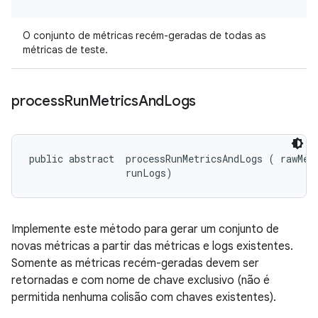
O conjunto de métricas recém-geradas de todas as
métricas de teste.
process
Run
Metrics
And
Logs
public abstract 
 processRunMetricsAndLogs (
 rawMetr
 runLogs)
Implemente este método para gerar um conjunto de
novas métricas a partir das métricas e logs existentes.
Somente as métricas recém-geradas devem ser
retornadas e com nome de chave exclusivo (não é
permitida nenhuma colisão com chaves existentes).