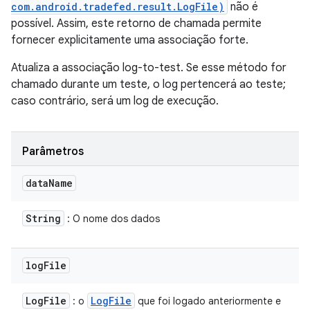
com.android.tradefed.result.LogFile)
não é
possível. Assim, este retorno de chamada permite
fornecer explicitamente uma associação forte.
Atualiza a associação log-to-test. Se esse método for
chamado durante um teste, o log pertencerá ao teste;
caso contrário, será um log de execução.
Parâmetros
data
Name
String
: O nome dos dados
log
File
Log
File
Log
File
: o
que foi logado anteriormente e