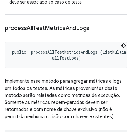
deve ser associado ao caso de teste.
process
All
Test
Metrics
And
Logs
public 
 processAllTestMetricsAndLogs (ListMultimap
 allTestLogs)
Implemente esse método para agregar métricas e logs
em todos os testes. As métricas provenientes deste
método serão relatadas como métricas de execução.
Somente as métricas recém-geradas devem ser
retornadas e com nome de chave exclusivo (não é
permitida nenhuma colisão com chaves existentes).