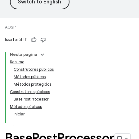
AOSP
Isso foi útil?
Nesta página
Resumo
Construtores públicos
Métodos públicos
Métodos protegidos
Construtores públicos
BasePostProcessor
Métodos públicos
iniciar
Base
Post
Processor