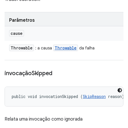
Parâmetros
cause
Throwable
Throwable
: a causa
da falha
invocação
Skipped
public void invocationSkipped (
SkipReason
 reason)
Relata uma invocação como ignorada