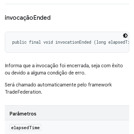
invocação
Ended
public final void invocationEnded (long elapsedTim
Informa que a invocação foi encerrada, seja com êxito
ou devido a alguma condição de erro.
Será chamado automaticamente pelo framework
TradeFederation.
Parâmetros
elapsed
Time