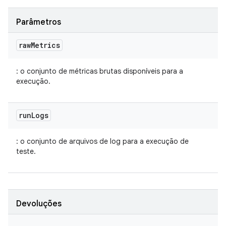
Parâmetros
raw
Metrics
: o conjunto de métricas brutas disponíveis para a
execução.
run
Logs
: o conjunto de arquivos de log para a execução de
teste.
Devoluções