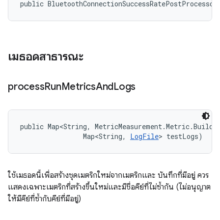
public BluetoothConnectionSuccessRatePostProcessor
เมธอดสาธารณะ
process
Run
Metrics
And
Logs
public Map<String, MetricMeasurement.Metric.Builder
                Map<String, 
LogFile
> testLogs)
ใช้เมธอดนี้เพื่อสร้างชุดเมตริกใหม่จากเมตริกและ บันทึกที่มีอยู่ ควร
แสดงเฉพาะเมตริกที่สร้างขึ้นใหม่และมีชื่อคีย์ที่ไม่ซ้ำกัน (ไม่อนุญาต
ให้มีคีย์ที่ซ้ำกับคีย์ที่มีอยู่)