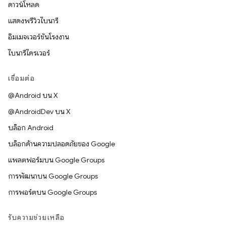
ดาวน์โหลด
แสดงพรีวิวไบนารี
อิมเมจเวอร์ชันโรงงาน
ไบนารีไดรเวอร์
เชื่อมต่อ
@Android บน X
@AndroidDev บน X
บล็อก Android
บล็อกด้านความปลอดภัยของ Google
แพลตฟอร์มบน Google Groups
การพัฒนาบน Google Groups
การพอร์ตบน Google Groups
รับความช่วยเหลือ