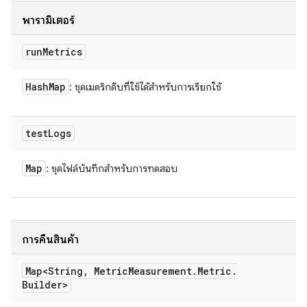
พารามิเตอร์
run
Metrics
Hash
Map
: ชุดเมตริกดิบที่ใช้ได้สำหรับการเรียกใช้
test
Logs
Map
: ชุดไฟล์บันทึกสำหรับการทดสอบ
การคืนสินค้า
Map<String
,
Metric
Measurement
.
Metric
.
Builder>