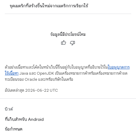
ชุดเมตริกที่สร้างขึ้นใหม่จากเมตริกการเรียกใช้
ข้อมูลนี้มีประโยชน์ไหม
ตัวอย่างเนื้อหาและโค้ดในหน้าเว็บนี้ขึ้นอยู่กับใบอนุญาตที่อธิบายไว้ใน
ใบอนุญาตการ
ใช้เนื้อหา
Java และ OpenJDK เป็นเครื่องหมายการค้าหรือเครื่องหมายการค้าจด
ทะเบียนของ Oracle และ/หรือบริษัทในเครือ
อัปเดตล่าสุด 2026-06-22 UTC
บิวด์
ที่เก็บสำหรับ Android
ข้อกำหนด