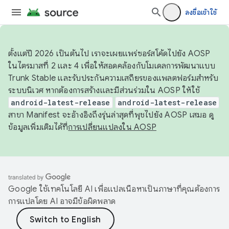
ลงชื่อเข้าใช้
ตั้งแต่ปี 2026 เป็นต้นไป เราจะเผยแพร่ซอร์สโค้ดไปยัง AOSP
ในไตรมาสที่ 2 และ 4 เพื่อให้สอดคล้องกับโมเดลการพัฒนาแบบ
Trunk Stable และรับประกันความเสถียรของแพลตฟอร์มสำหรับ
ระบบนิเวศ หากต้องการสร้างและมีส่วนร่วมใน AOSP ให้ใช้
android-latest-release
android-latest-release
สาขา Manifest จะอ้างอิงถึงรุ่นล่าสุดที่พุชไปยัง AOSP เสมอ ดู
ข้อมูลเพิ่มเติมได้ที่
การเปลี่ยนแปลงใน AOSP
Google ใช้เทคโนโลยี AI เพื่อแปลเนื้อหาเป็นภาษาที่คุณต้องการ
การแปลโดย AI อาจมีข้อผิดพลาด