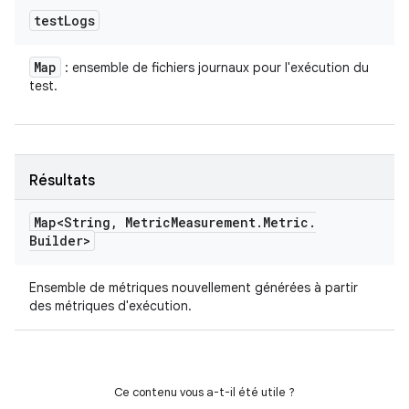
test
Logs
Map
: ensemble de fichiers journaux pour l'exécution du
test.
Résultats
Map<String
,
Metric
Measurement
.
Metric
.
Builder>
Ensemble de métriques nouvellement générées à partir
des métriques d'exécution.
Ce contenu vous a-t-il été utile ?