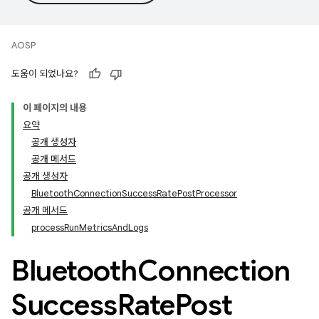
AOSP
도움이 되었나요?
이 페이지의 내용
요약
공개 생성자
공개 메서드
공개 생성자
BluetoothConnectionSuccessRatePostProcessor
공개 메서드
processRunMetricsAndLogs
Bluetooth
Connection
Success
Rate
Post