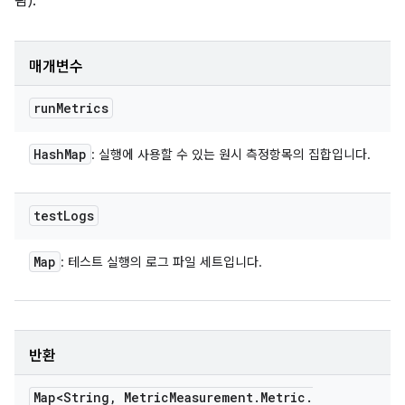
됨).
매개변수
run
Metrics
Hash
Map
: 실행에 사용할 수 있는 원시 측정항목의 집합입니다.
test
Logs
Map
: 테스트 실행의 로그 파일 세트입니다.
반환
Map<String
,
Metric
Measurement
.
Metric
.