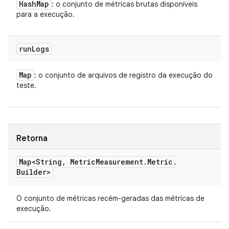
Hash
Map
: o conjunto de métricas brutas disponíveis
para a execução.
run
Logs
Map
: o conjunto de arquivos de registro da execução do
teste.
Retorna
Map<String
,
Metric
Measurement
.
Metric
.
Builder>
O conjunto de métricas recém-geradas das métricas de
execução.