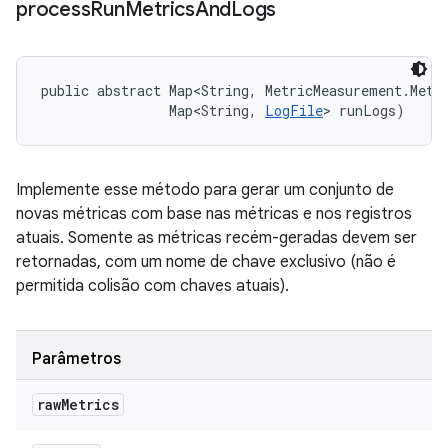
process
Run
Metrics
And
Logs
public abstract Map<String, MetricMeasurement.Metri
                Map<String, 
LogFile
> runLogs)
Implemente esse método para gerar um conjunto de
novas métricas com base nas métricas e nos registros
atuais. Somente as métricas recém-geradas devem ser
retornadas, com um nome de chave exclusivo (não é
permitida colisão com chaves atuais).
Parâmetros
raw
Metrics