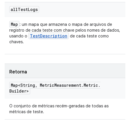
all
Test
Logs
Map
: um mapa que armazena o mapa de arquivos de
registro de cada teste com chave pelos nomes de dados,
Test
Description
usando o
de cada teste como
chaves.
Retorna
Map<String
,
Metric
Measurement
.
Metric
.
Builder>
O conjunto de métricas recém-geradas de todas as
métricas de teste.