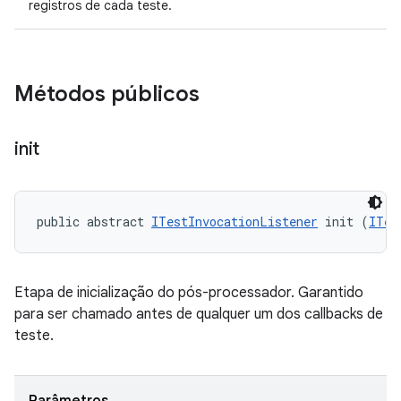
registros de cada teste.
Métodos públicos
init
public abstract 
ITestInvocationListener
 init (
ITes
Etapa de inicialização do pós-processador. Garantido
para ser chamado antes de qualquer um dos callbacks de
teste.