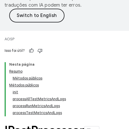
traduções com IA podem ter erros.
AOSP
Isso foi útil?
Nesta página
Resumo
Métodos públicos
Métodos públicos
init
processAllTestMetricsAndLogs
processRunMetricsAndLogs
processTestMetricsAndLogs