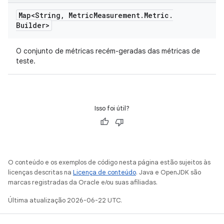
Map<String
,
Metric
Measurement
.
Metric
.
Builder>
O conjunto de métricas recém-geradas das métricas de
teste.
Isso foi útil?
O conteúdo e os exemplos de código nesta página estão sujeitos às
licenças descritas na
Licença de conteúdo
. Java e OpenJDK são
marcas registradas da Oracle e/ou suas afiliadas.
Última atualização 2026-06-22 UTC.