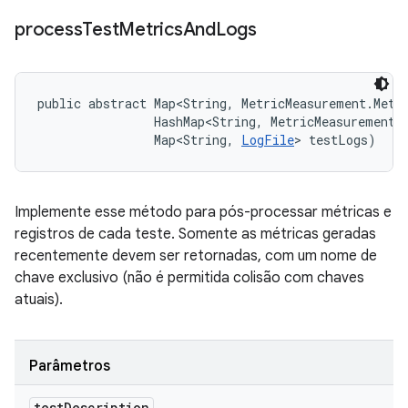
process
Test
Metrics
And
Logs
public abstract Map<String, MetricMeasurement.Metr
                HashMap<String, MetricMeasurement.M
                Map<String, 
LogFile
> testLogs)
Implemente esse método para pós-processar métricas e
registros de cada teste. Somente as métricas geradas
recentemente devem ser retornadas, com um nome de
chave exclusivo (não é permitida colisão com chaves
atuais).
Parâmetros
test
Description