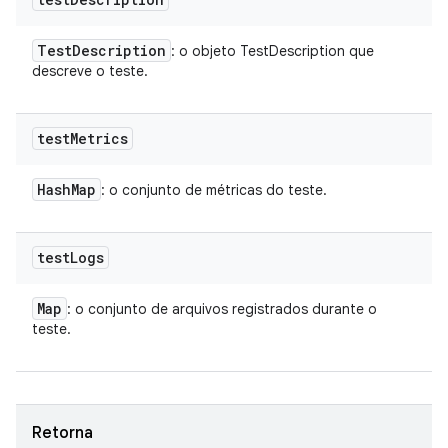
Test
Description
: o objeto TestDescription que
descreve o teste.
test
Metrics
Hash
Map
: o conjunto de métricas do teste.
test
Logs
Map
: o conjunto de arquivos registrados durante o
teste.
Retorna