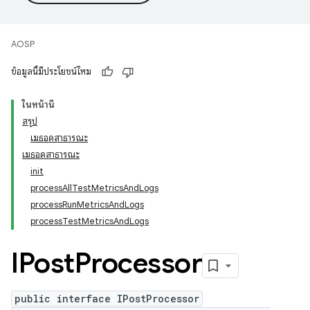
AOSP
ข้อมูลนี้มีประโยชน์ไหม
ในหน้านี้
สรุป
เมธอดสาธารณะ
เมธอดสาธารณะ
init
processAllTestMetricsAndLogs
processRunMetricsAndLogs
processTestMetricsAndLogs
IPost
Processor
public interface IPostProcessor