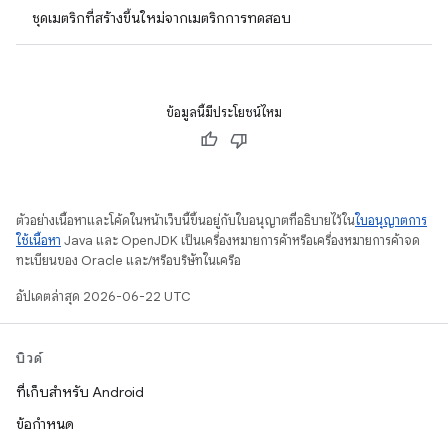
ชุดเมตริกที่สร้างขึ้นใหม่จากเมตริกการทดสอบ
ข้อมูลนี้มีประโยชน์ไหม
ตัวอย่างเนื้อหาและโค้ดในหน้าเว็บนี้ขึ้นอยู่กับใบอนุญาตที่อธิบายไว้ใน
ใบอนุญาตการ
ใช้เนื้อหา
Java และ OpenJDK เป็นเครื่องหมายการค้าหรือเครื่องหมายการค้าจด
ทะเบียนของ Oracle และ/หรือบริษัทในเครือ
อัปเดตล่าสุด 2026-06-22 UTC
บิวด์
ที่เก็บสำหรับ Android
ข้อกำหนด