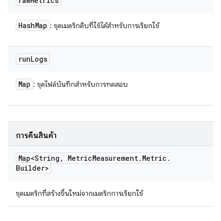
raw
Metrics
Hash
Map
: ชุดเมตริกดิบที่ใช้ได้สำหรับการเรียกใช้
run
Logs
Map
: ชุดไฟล์บันทึกสำหรับการทดสอบ
การคืนสินค้า
Map<String
,
Metric
Measurement
.
Metric
.
Builder>
ชุดเมตริกที่สร้างขึ้นใหม่จากเมตริกการเรียกใช้