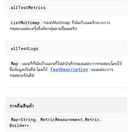
all
Test
Metrics
List
Multimap
: HashMultimap ที่จัดเก็บเมตริกจากการ
ทดสอบแต่ละครั้งซึ่งจัดกลุ่มตามชื่อเมตริก
all
Test
Logs
Map
: แผนที่ที่จัดเก็บแผนที่ไฟล์บันทึกของแต่ละการทดสอบโดยใช้
Test
Description
ชื่อข้อมูลเป็นคีย์ โดยใช้
ของแต่ละการ
ทดสอบเป็นคีย์
การคืนสินค้า
Map<String
,
Metric
Measurement
.
Metric
.
Builder>