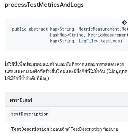
process
Test
Metrics
And
Logs
public abstract Map<String, MetricMeasurement.Metr
                HashMap<String, MetricMeasurement.M
                Map<String, 
LogFile
> testLogs)
ใช้วิธีนี้เพื่อประมวลผลเมตริกและบันทึกจากแต่ละการทดสอบ ควร
แสดงเฉพาะเมตริกที่สร้างขึ้นใหม่และมีชื่อคีย์ที่ไม่ซ้ำกัน (ไม่อนุญาต
ให้มีคีย์ที่ซ้ำกับคีย์ที่มีอยู่)
พารามิเตอร์
test
Description
Test
Description
: ออบเจ็กต์ TestDescription ที่อธิบาย