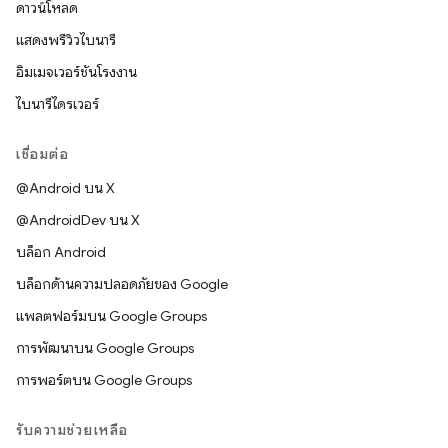
ดาวน์โหลด
แสดงพรีวิวไบนารี
อิมเมจเวอร์ชันโรงงาน
ไบนารีไดรเวอร์
เชื่อมต่อ
@Android บน X
@AndroidDev บน X
บล็อก Android
บล็อกด้านความปลอดภัยของ Google
แพลตฟอร์มบน Google Groups
การพัฒนาบน Google Groups
การพอร์ตบน Google Groups
รับความช่วยเหลือ