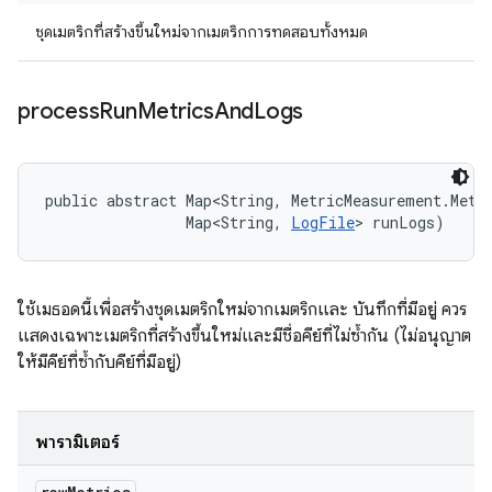
ชุดเมตริกที่สร้างขึ้นใหม่จากเมตริกการทดสอบทั้งหมด
process
Run
Metrics
And
Logs
public abstract Map<String, MetricMeasurement.Metri
                Map<String, 
LogFile
> runLogs)
ใช้เมธอดนี้เพื่อสร้างชุดเมตริกใหม่จากเมตริกและ บันทึกที่มีอยู่ ควร
แสดงเฉพาะเมตริกที่สร้างขึ้นใหม่และมีชื่อคีย์ที่ไม่ซ้ำกัน (ไม่อนุญาต
ให้มีคีย์ที่ซ้ำกับคีย์ที่มีอยู่)
พารามิเตอร์