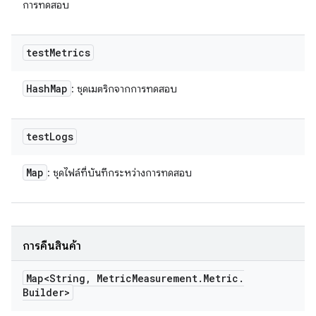
การทดสอบ
test
Metrics
Hash
Map
: ชุดเมตริกจากการทดสอบ
test
Logs
Map
: ชุดไฟล์ที่บันทึกระหว่างการทดสอบ
การคืนสินค้า
Map<String
,
Metric
Measurement
.
Metric
.
Builder>