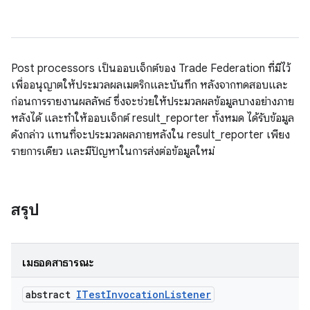
Post processors เป็นออบเจ็กต์ของ Trade Federation ที่มีไว้
เพื่ออนุญาตให้ประมวลผลเมตริกและบันทึก หลังจากทดสอบและ
ก่อนการรายงานผลลัพธ์ ซึ่งจะช่วยให้ประมวลผลข้อมูลบางอย่างภาย
หลังได้ และทำให้ออบเจ็กต์ result_reporter ทั้งหมด ได้รับข้อมูล
ดังกล่าว แทนที่จะประมวลผลภายหลังใน result_reporter เพียง
รายการเดียว และมีปัญหาในการส่งต่อข้อมูลใหม่
สรุป
เมธอดสาธารณะ
abstract
ITest
Invocation
Listener