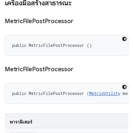
เครื่องมือสร้างสาธารณะ
Metric
File
Post
Processor
public MetricFilePostProcessor ()
Metric
File
Post
Processor
public MetricFilePostProcessor (
MetricUtility
 metr
พารามิเตอร์