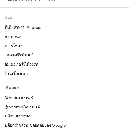
บิวด์
ที่เก็บสำหรับ Android
ข้อกำหนด
ดาวน์โหลด
แสดงพรีวิวไบนารี
อิมเมจเวอร์ชันโรงงาน
ไบนารีไดรเวอร์
เชื่อมต่อ
@Android บน X
@AndroidDev บน X
บล็อก Android
บล็อกด้านความปลอดภัยของ Google