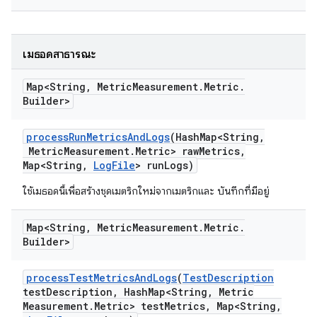
เมธอดสาธารณะ
Map<String
,
Metric
Measurement
.
Metric
.
Builder>
process
Run
Metrics
And
Logs
(Hash
Map<String
,
Metric
Measurement
.
Metric> raw
Metrics
,
Map<String
,
Log
File
> run
Logs)
ใช้เมธอดนี้เพื่อสร้างชุดเมตริกใหม่จากเมตริกและ บันทึกที่มีอยู่
Map<String
,
Metric
Measurement
.
Metric
.
Builder>
process
Test
Metrics
And
Logs
(
Test
Description
test
Description
,
Hash
Map<String
,
Metric
Measurement
.
Metric> test
Metrics
,
Map<String
,