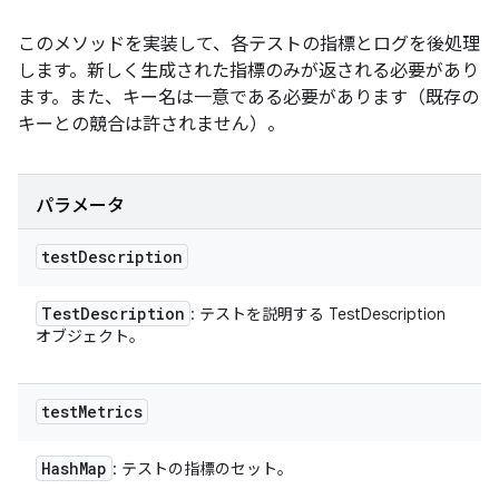
このメソッドを実装して、各テストの指標とログを後処理
します。新しく生成された指標のみが返される必要があり
ます。また、キー名は一意である必要があります（既存の
キーとの競合は許されません）。
パラメータ
test
Description
Test
Description
: テストを説明する TestDescription
オブジェクト。
test
Metrics
Hash
Map
: テストの指標のセット。