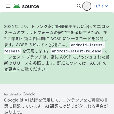
ログイン
2026 年より、トランク安定版開発モデルに沿ってエコシ
ステムのプラットフォームの安定性を確保するため、第
2 四半期と第 4 四半期に AOSP にソースコードを公開し
ます。AOSP のビルドと投稿には、
android-latest-
release
を使用します。
android-latest-release
マ
ニフェスト ブランチは、常に AOSP にプッシュされた最
新のリリースを参照します。詳細については、
AOSP の
変更点
をご覧ください。
Google は AI 技術を使用して、コンテンツをご希望の言
語に翻訳しています。AI 翻訳には誤りが含まれる場合が
あります。