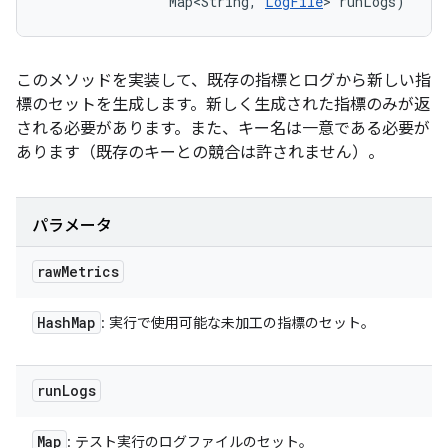
                Map<String, 
LogFile
> runLogs)
このメソッドを実装して、既存の指標とログから新しい指
標のセットを生成します。新しく生成された指標のみが返
される必要があります。また、キー名は一意である必要が
あります（既存のキーとの競合は許されません）。
パラメータ
raw
Metrics
Hash
Map
: 実行で使用可能な未加工の指標のセット。
run
Logs
Map
: テスト実行のログファイルのセット。