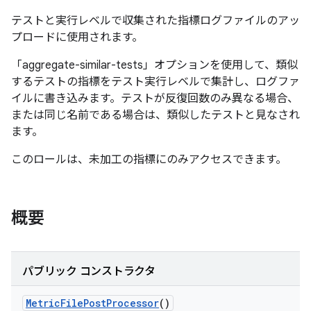
テストと実行レベルで収集された指標ログファイルのアッ
プロードに使用されます。
「aggregate-similar-tests」オプションを使用して、類似
するテストの指標をテスト実行レベルで集計し、ログファ
イルに書き込みます。テストが反復回数のみ異なる場合、
または同じ名前である場合は、類似したテストと見なされ
ます。
このロールは、未加工の指標にのみアクセスできます。
概要
パブリック コンストラクタ
Metric
File
Post
Processor
()