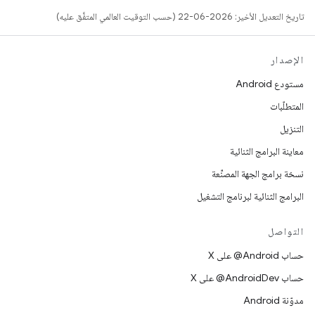
تاريخ التعديل الأخير: 2026-06-22 (حسب التوقيت العالمي المتفَّق عليه)
الإصدار
مستودع Android
المتطلّبات
التنزيل
معاينة البرامج الثنائية
نسخة برامج الجهة المصنِّعة
البرامج الثنائية لبرنامج التشغيل
التواصل
حساب ‎@Android على X
حساب ‎@AndroidDev على X
مدوّنة Android