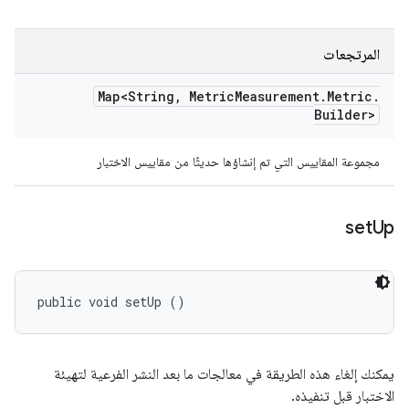
المرتجعات
Map<String
,
Metric
Measurement
.
Metric
.
Builder>
مجموعة المقاييس التي تم إنشاؤها حديثًا من مقاييس الاختبار
set
Up
public void setUp ()
يمكنك إلغاء هذه الطريقة في معالجات ما بعد النشر الفرعية لتهيئة
الاختبار قبل تنفيذه.