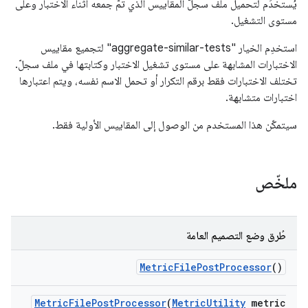
يُستخدَم لتحميل ملف سجلّ المقاييس الذي تمّ جمعه أثناء الاختبار وعلى
مستوى التشغيل.
استخدِم الخيار "aggregate-similar-tests" لتجميع مقاييس
الاختبارات المشابهة على مستوى تشغيل الاختبار وكتابتها في ملف سجلّ.
تختلف الاختبارات فقط برقم التكرار أو تحمل الاسم نفسه، ويتم اعتبارها
اختبارات متشابهة.
سيتمكّن هذا المستخدم من الوصول إلى المقاييس الأولية فقط.
ملخّص
طُرق وضع التصميم العامة
Metric
File
Post
Processor
()
Metric
File
Post
Processor
(
Metric
Utility
metric