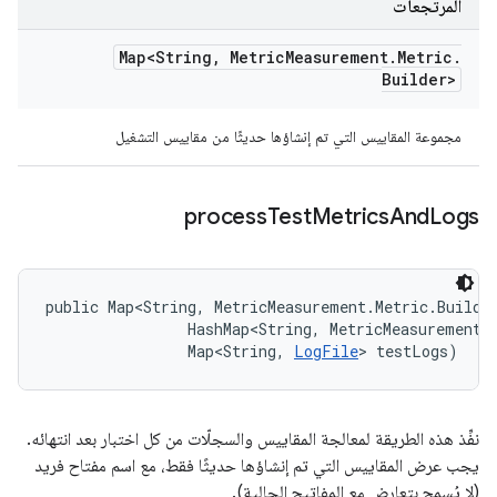
المرتجعات
Map<String
,
Metric
Measurement
.
Metric
.
Builder>
مجموعة المقاييس التي تم إنشاؤها حديثًا من مقاييس التشغيل
process
Test
Metrics
And
Logs
public Map<String, MetricMeasurement.Metric.Builde
                HashMap<String, MetricMeasurement.M
                Map<String, 
LogFile
> testLogs)
نفِّذ هذه الطريقة لمعالجة المقاييس والسجلّات من كل اختبار بعد انتهائه.
يجب عرض المقاييس التي تم إنشاؤها حديثًا فقط، مع اسم مفتاح فريد
(لا يُسمح بتعارض مع المفاتيح الحالية).