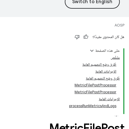
AOSP
هل كان المحتوى مفيدًا؟
على هذه الصفحة
ملخّص
طُرق وضع التصميم العامة
الإجراءات العامة
طُرق وضع التصميم العامة
MetricFilePostProcessor
MetricFilePostProcessor
الإجراءات العامة
processRunMetricsAndLogs
Metric
File
Post