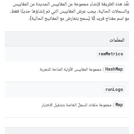
نفِّذ هذه الطريقة لإنشاء مجموعة من المقاييس الجديدة من المقاييس
والسجلات الحالية. يجب عرض المقاييس التي تم إنشاؤها حديثًا فقط،
مع اسم مفتاح فريد (لا يُسمح بتعارض مع المفاتيح الحالية).
المعلَمات
raw
Metrics
Hash
Map
: مجموعة المقاييس الأولية المتاحة للتجربة
run
Logs
Map
: مجموعة ملفات السجلّ الخاصة بتشغيل الاختبار