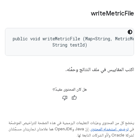
write
Metric
File
public void writeMetricFile (Map<String, MetricMeas
                String testId)
اكتب المقاييس في ملف النتائج وحمِّله.
هل كان المحتوى مفيدًا؟
يخضع كل من المحتوى وعيّنات التعليمات البرمجية في هذه الصفحة للتراخيص الموضحّة
في
ترخيص استخدام المحتوى
. إنّ Java وOpenJDK هما علامتان تجاريتان مسجَّلتان
لشركة Oracle و/أو الشركات التابعة لها.