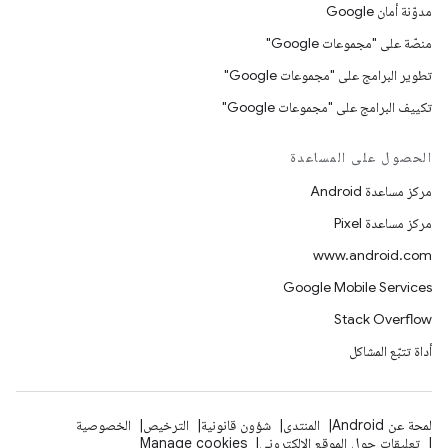
مدوّنة أمان Google
منصّة على "مجموعات Google"
تطوير البرامج على "مجموعات Google"
تكييف البرامج على "مجموعات Google"
الحصول على المساعدة
مركز مساعدة Android
مركز مساعدة Pixel
www.android.com
Google Mobile Services
Stack Overflow
أداة تتبّع المشاكل
لمحة عن Android
المنتدى
شؤون قانونية
الترخيص
الخصوصية
تعليقات حول الموقع الإلكتروني
Manage cookies