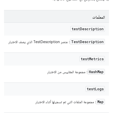
المعلَمات
test
Description
Test
Description
: عنصر TestDescription الذي يصف الاختبار
test
Metrics
Hash
Map
: مجموعة المقاييس من الاختبار
test
Logs
Map
: مجموعة الملفات التي تم تسجيلها أثناء الاختبار