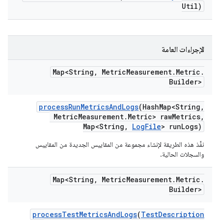
Util)
الإجراءات العامة
Map<String
,
Metric
Measurement
.
Metric
.
Builder>
process
Run
Metrics
And
Logs
(Hash
Map<String
,
Metric
Measurement
.
Metric> raw
Metrics
,
Map<String
,
Log
File
> run
Logs)
نفِّذ هذه الطريقة لإنشاء مجموعة من المقاييس الجديدة من المقاييس
والسجلات الحالية.
Map<String
,
Metric
Measurement
.
Metric
.
Builder>
process
Test
Metrics
And
Logs
(
Test
Description