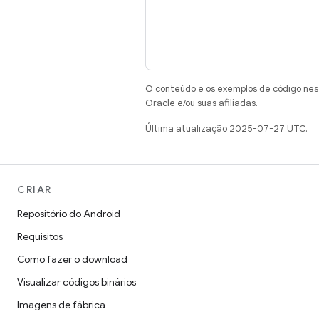
O conteúdo e os exemplos de código nest
Oracle e/ou suas afiliadas.
Última atualização 2025-07-27 UTC.
CRIAR
Repositório do Android
Requisitos
Como fazer o download
Visualizar códigos binários
Imagens de fábrica