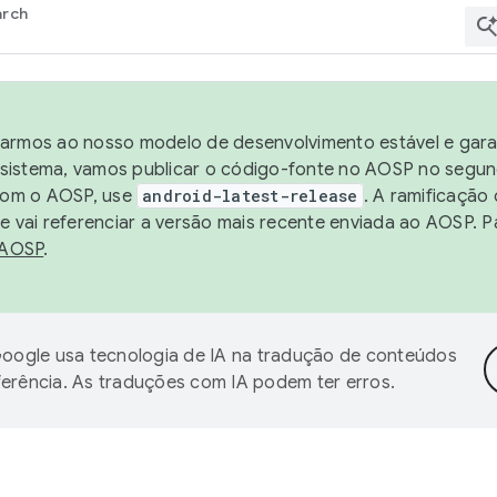
arch
harmos ao nosso modelo de desenvolvimento estável e garan
sistema, vamos publicar o código-fonte no AOSP no segund
 com o AOSP, use
android-latest-release
. A ramificação
 vai referenciar a versão mais recente enviada ao AOSP. P
 AOSP
.
oogle usa tecnologia de IA na tradução de conteúdos
ferência. As traduções com IA podem ter erros.