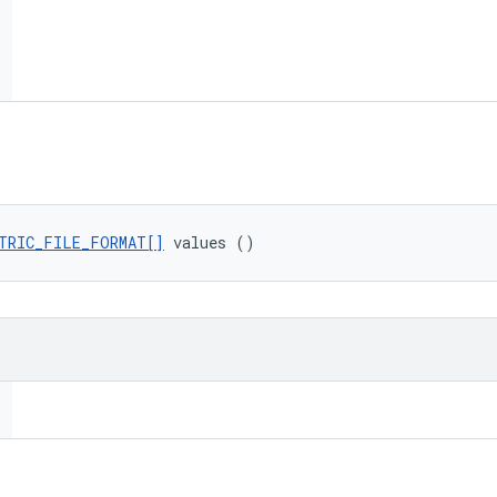
TRIC_FILE_FORMAT[]
 values ()