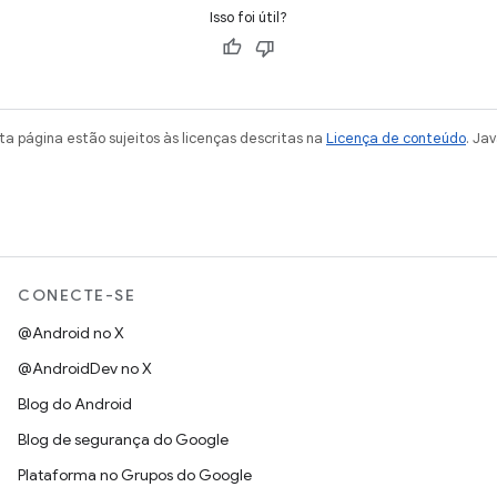
Isso foi útil?
a página estão sujeitos às licenças descritas na
Licença de conteúdo
. Ja
CONECTE-SE
@Android no X
@AndroidDev no X
Blog do Android
Blog de segurança do Google
Plataforma no Grupos do Google