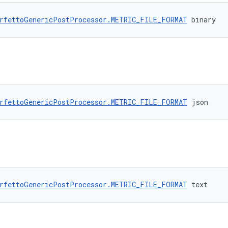
rfettoGenericPostProcessor.METRIC_FILE_FORMAT
 binary
rfettoGenericPostProcessor.METRIC_FILE_FORMAT
 json
rfettoGenericPostProcessor.METRIC_FILE_FORMAT
 text