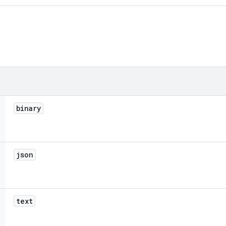
binary
json
text