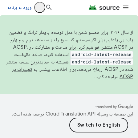
ورود به برنامه
از سال ۲۰۲۶، برای همسو شدن با مدل توسعه پایدار ترانک و تضمین
پایداری پلتفرم برای اکوسیستم، کد منبع را در سه‌ماهه دوم و چهارم
در AOSP منتشر خواهیم کرد. برای ساخت و مشارکت در AOSP،
android-latest-release
استفاده کنید. شاخه مانیفست
android-latest-release
همیشه به جدیدترین نسخه منتشر
شده در AOSP ارجاع می‌دهد. برای اطلاعات بیشتر، به
تغییرات در
AOSP
مراجعه کنید.
این صفحه به‌وسیله
ترجمه شده است.