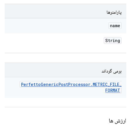
پارامترها
name
String
برمی گرداند
Perfetto
Generic
Post
Processor
.
METRIC
_
FILE
_
FORMAT
ارزش ها