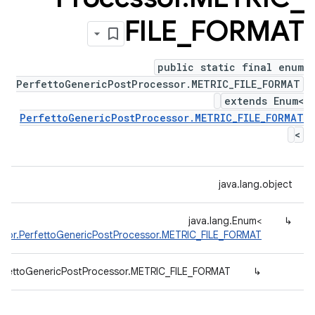
FILE
_
FORMAT
public static final enum
PerfettoGenericPostProcessor.METRIC_FILE_FORMAT
extends Enum<
PerfettoGenericPostProcessor.METRIC_FILE_FORMAT
>
java.lang.object
java.lang.Enum<
↳
ssor.PerfettoGenericPostProcessor.METRIC_FILE_FORMAT
erfettoGenericPostProcessor.METRIC_FILE_FORMAT
↳