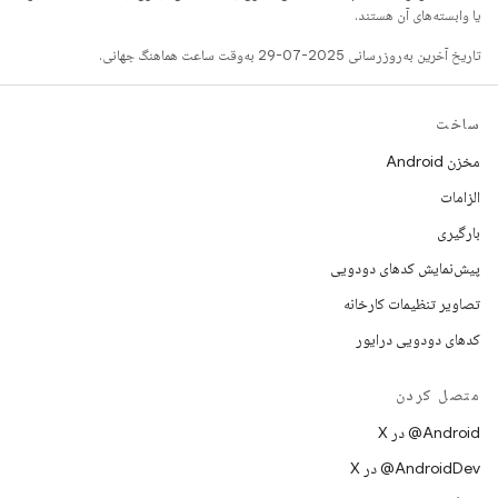
یا وابسته‌های آن هستند.
تاریخ آخرین به‌روزرسانی 2025-07-29 به‌وقت ساعت هماهنگ جهانی.
ساخت
مخزن Android
الزامات
بارگیری
پیش‌نمایش کدهای دودویی
تصاویر تنظیمات کارخانه
کدهای دودویی درایور
متصل کردن
‫‎@Android در X
‫‎@AndroidDev در X