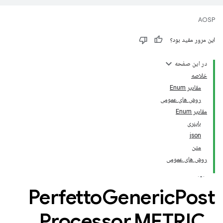
AOSP
این مرور مفید بود؟
در این صفحه
خلاصه
مقادیر Enum
روش های عمومی
مقادیر Enum
باینری
json
متن
روش های عمومی
Perfetto
Generic
Post
Processor
.
METRIC
_