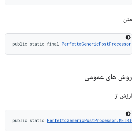
متن
public static final 
PerfettoGenericPostProcessor.M
روش های عمومی
ارزش از
public static 
PerfettoGenericPostProcessor.METRIC