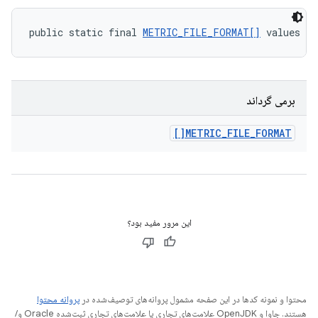
public static final 
METRIC_FILE_FORMAT[]
 values (
برمی گرداند
METRIC
_
FILE
_
FORMAT[]
این مرور مفید بود؟
محتوا و نمونه کدها در این صفحه مشمول پروانه‌های توصیف‌شده در
پروانه محتوا
هستند. جاوا و OpenJDK علامت‌های تجاری یا علامت‌های تجاری ثبت‌شده Oracle و/