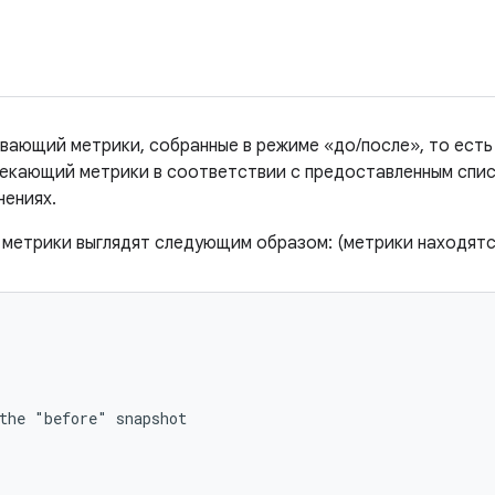
ающий метрики, собранные в режиме «до/после», то есть 
влекающий метрики в соответствии с предоставленным сп
нениях.
метрики выглядят следующим образом: (метрики находятс
the "before" snapshot
