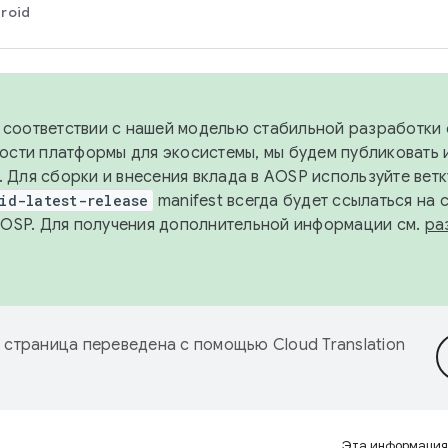
roid
в соответствии с нашей моделью стабильной разработки 
ости платформы для экосистемы, мы будем публиковать 
х. Для сборки и внесения вклада в AOSP используйте вет
id-latest-release
manifest всегда будет ссылаться на
AOSP. Для получения дополнительной информации см.
ра
 страница переведена с помощью
Cloud Translation
Эта информация