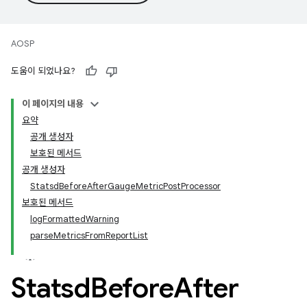
AOSP
도움이 되었나요?
이 페이지의 내용
요약
공개 생성자
보호된 메서드
공개 생성자
StatsdBeforeAfterGaugeMetricPostProcessor
보호된 메서드
logFormattedWarning
parseMetricsFromReportList
Statsd
Before
After