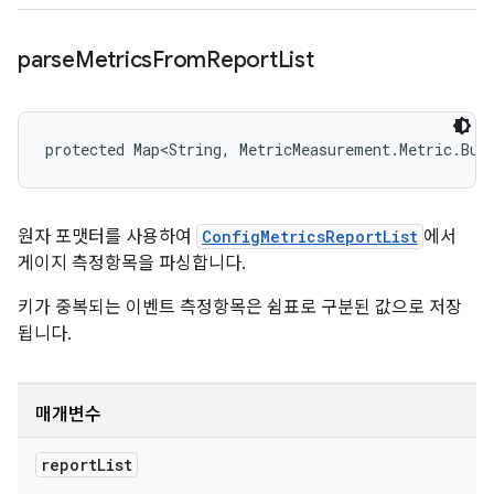
parse
Metrics
From
Report
List
protected Map<String, MetricMeasurement.Metric.Bui
원자 포맷터를 사용하여
ConfigMetricsReportList
에서
게이지 측정항목을 파싱합니다.
키가 중복되는 이벤트 측정항목은 쉼표로 구분된 값으로 저장
됩니다.
매개변수
report
List