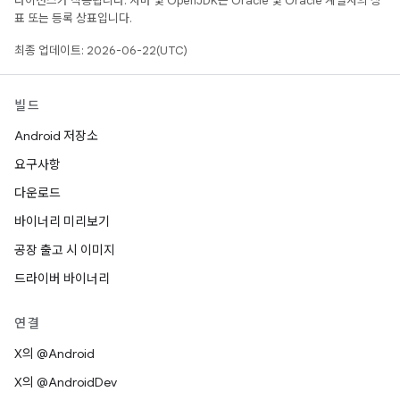
라이선스가 적용됩니다. 자바 및 OpenJDK는 Oracle 및 Oracle 계열사의 상
표 또는 등록 상표입니다.
최종 업데이트: 2026-06-22(UTC)
빌드
Android 저장소
요구사항
다운로드
바이너리 미리보기
공장 출고 시 이미지
드라이버 바이너리
연결
X의 @Android
X의 @AndroidDev