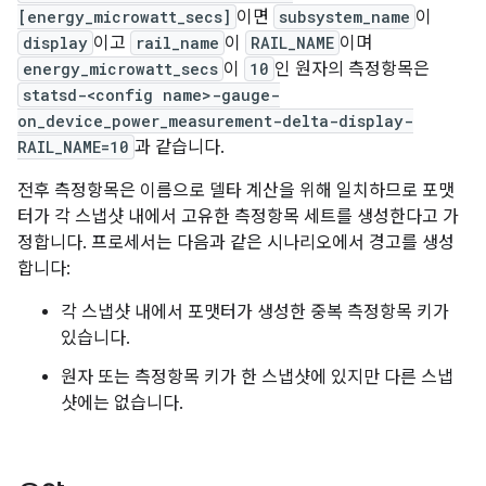
[energy_microwatt_secs]
이면
subsystem_name
이
display
이고
rail_name
이
RAIL_NAME
이며
energy_microwatt_secs
이
10
인 원자의 측정항목은
statsd-<config name>-gauge-
on_device_power_measurement-delta-display-
RAIL_NAME=10
과 같습니다.
전후 측정항목은 이름으로 델타 계산을 위해 일치하므로 포맷
터가 각 스냅샷 내에서 고유한 측정항목 세트를 생성한다고 가
정합니다. 프로세서는 다음과 같은 시나리오에서 경고를 생성
합니다:
각 스냅샷 내에서 포맷터가 생성한 중복 측정항목 키가
있습니다.
원자 또는 측정항목 키가 한 스냅샷에 있지만 다른 스냅
샷에는 없습니다.