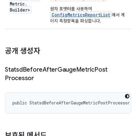
Metric
.
원자 포맷터를 사용하여
Builder>
ConfigMetricsReportList
에서 게
이지 측정항목을 파싱합니다.
공개 생성자
Statsd
Before
After
Gauge
Metric
Post
Processor
public StatsdBeforeAfterGaugeMetricPostProcessor (
보호된 메서드