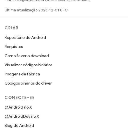
Última atualização 2023-12-01 UTC.
CRIAR
Repositório do Android
Requisitos
Como fazer o download
Visualizar códigos binários
Imagens de fábrica
Códigos binários do driver
CONECTE-SE
@Android no X
@AndroidDev no X
Blog do Android