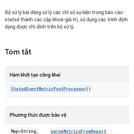
Bộ xử lý bài đăng xử lý các chỉ số sự kiện trong báo cáo
statsd thành các cặp khoá-giá trị, sử dụng các trình định
dạng được chỉ định trên bộ xử lý.
Tóm tắt
Hàm khởi tạo công khai
Statsd
Event
Metric
Post
Processor
()
Phương thức được bảo vệ
Map<String
,
parse
Metrics
From
Report