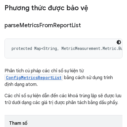
Phương thức được bảo vệ
parse
Metrics
From
Report
List
protected Map<String, MetricMeasurement.Metric.Bui
Phân tích cú pháp các chỉ số sự kiện từ
ConfigMetricsReportList
bằng cách sử dụng trình
định dạng atom.
Các chỉ số sự kiện dẫn đến các khoá trùng lặp sẽ được lưu
trữ dưới dạng các giá trị được phân tách bằng dấu phẩy.
Tham số