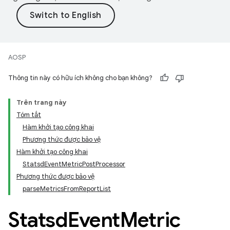
AOSP
Thông tin này có hữu ích không cho bạn không?
Trên trang này
Tóm tắt
Hàm khởi tạo công khai
Phương thức được bảo vệ
Hàm khởi tạo công khai
StatsdEventMetricPostProcessor
Phương thức được bảo vệ
parseMetricsFromReportList
Statsd
Event
Metric