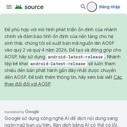
Đăng nhập
Để phù hợp với mô hình phát triển ổn định của nhánh
chính và đảm bảo tính ổn định của nền tảng cho hệ
sinh thái, chúng tôi sẽ xuất bản mã nguồn lên AOSP
vào quý 2 và quý 4 năm 2026. Để tạo và đóng góp cho
AOSP, hãy sử dụng
android-latest-release
. Nhánh
tệp kê khai
android-latest-release
sẽ luôn tham
chiếu đến bản phát hành gần đây nhất được chuyển
đến AOSP. Để biết thêm thông tin, hãy xem bài viết
Các
thay đổi đối với AOSP
.
Google sử dụng công nghệ AI để dịch nội dung sang
ngôn ngữ bạn ưu tiên. Bản dịch bằng AI có thể có lỗi.