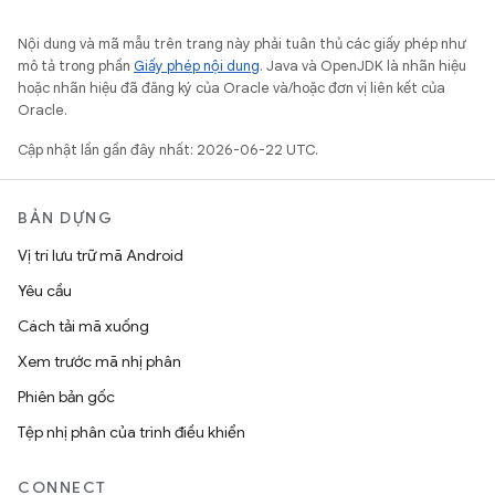
Nội dung và mã mẫu trên trang này phải tuân thủ các giấy phép như
mô tả trong phần
Giấy phép nội dung
. Java và OpenJDK là nhãn hiệu
hoặc nhãn hiệu đã đăng ký của Oracle và/hoặc đơn vị liên kết của
Oracle.
Cập nhật lần gần đây nhất: 2026-06-22 UTC.
BẢN DỰNG
Vị trí lưu trữ mã Android
Yêu cầu
Cách tải mã xuống
Xem trước mã nhị phân
Phiên bản gốc
Tệp nhị phân của trình điều khiển
CONNECT