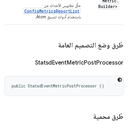
Metric
.
حلِّل مقاييس الأحداث من
Builder>
ConfigMetricsReportList
باستخدام أدوات تنسيق Atom.
طُرق وضع التصميم العامة
Statsd
Event
Metric
Post
Processor
public StatsdEventMetricPostProcessor ()
طُرق محمية