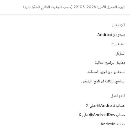
تاريخ التعديل الأخير: 2026-06-22 (حسب التوقيت العالمي المتفَّق عليه)
الإصدار
مستودع Android
المتطلّبات
التنزيل
معاينة البرامج الثنائية
نسخة برامج الجهة المصنِّعة
البرامج الثنائية لبرنامج التشغيل
التواصل
حساب ‎@Android على X
حساب ‎@AndroidDev على X
مدوّنة Android