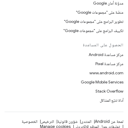
مدوّنة أمان Google
منصّة على "مجموعات Google"
تطوير البرامج على "مجموعات Google"
تكييف البرامج على "مجموعات Google"
الحصول على المساعدة
مركز مساعدة Android
مركز مساعدة Pixel
www.android.com
Google Mobile Services
Stack Overflow
أداة تتبّع المشاكل
لمحة عن Android
المنتدى
شؤون قانونية
الترخيص
الخصوصية
تعليقات حول الموقع الإلكتروني
Manage cookies