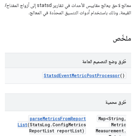
معالج لاحق يعالج مقاييس الأحداث في تقارير statsd إلى أزواج المفتاح/
القيمة، وذلك باستخدام أدوات التنسيق المحدّدة في المعالج.
ملخّص
طُرق وضع التصميم العامة
Statsd
Event
Metric
Post
Processor
()
طُرق محمية
parse
Metrics
From
Report
Map<String
,
List
(Stats
Log
.
Config
Metrics
Metric
Report
List report
List)
Measurement
.