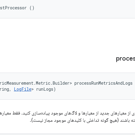
ostProcessor ()
proce
ricMeasurement.Metric.Builder> processRunMetricsAndLogs 
ring, 
LogFile
> runLogs)
ی از معیارهای جدید از معیارها و لاگ‌های موجود پیاده‌سازی کنید. فقط معیاره
ته باشند (هیچ گونه تداخلی با کلیدهای موجود مجاز نیست).