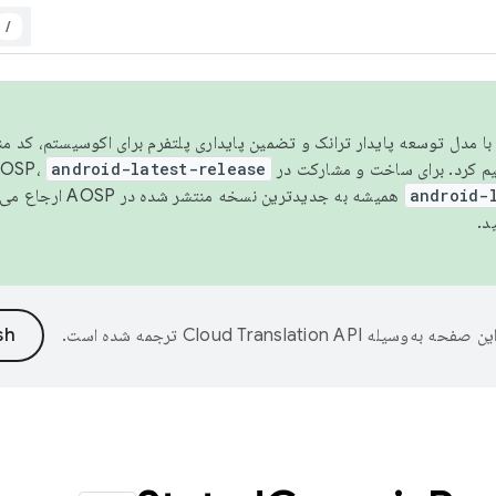
/
مسو شدن با مدل توسعه پایدار ترانک و تضمین پایداری پلتفرم برای اکوسیستم، کد م
android-latest-release
android-
همیشه به جدیدترین نسخه منتشر شده در AOSP ارجاع می‌دهد. برای اطلاعات بیشتر، به
د.
ین صفحه به‌وسیله
ترجمه شده است.