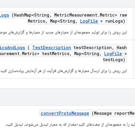
Logs
(Hash
Map<String
,
Metric
Measurement
.
Metric> raw
Metrics
,
Map<String
,
Log
File
> run
Logs)
این روش را برای تولید مجموعه‌ای از معیارهای جدید از معیارها و گزارش‌های موجود
ics
And
Logs
(
Test
Description
test
Description
,
Hash
surement
.
Metric> test
Metrics
,
Map<String
,
Log
File
>
test
Logs)
این روش را برای ارسال معیارها و گزارش‌های فرآیند از هر آزمایش پیاده‌سازی کنید.
convert
Proto
Message
(Message report
Me
یه را به مجموعه‌ای از جفت‌های کلید-مقدار که به معیار تبدیل می‌شوند، تبدیل کنید.