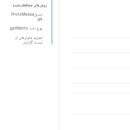
روش‌های محافظت‌شده
تبدیلProtoMessa
ge
نوع داده getMetric
تجزیه معیارهای از
لیست گزارش