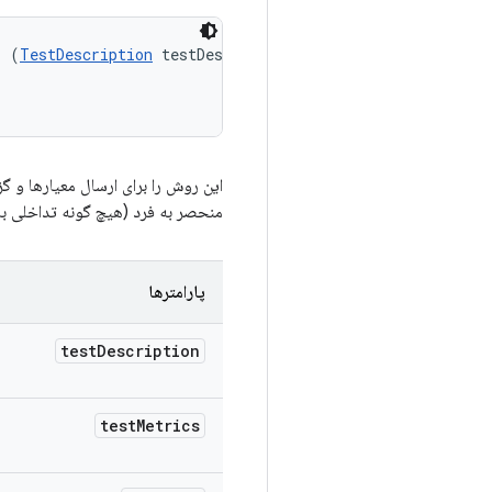
s (
TestDescription
 testDescription, 

این روش را برای ارسال معیارها و گز
منحصر به فرد (هیچ گونه تداخلی ب
پارامترها
test
Description
test
Metrics