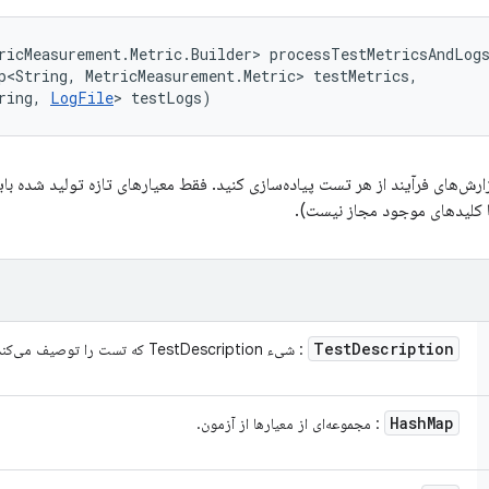
ricMeasurement.Metric.Builder> processTestMetricsAndLog
p<String, MetricMeasurement.Metric> testMetrics, 

ring, 
LogFile
> testLogs)
ارش‌های فرآیند از هر تست پیاده‌سازی کنید. فقط معیارهای تازه تولید شده باید 
ا کلیدهای موجود مجاز نیست).
Test
Description
: شیء TestDescription که تست را توصیف می‌کند.
Hash
Map
: مجموعه‌ای از معیارها از آزمون.