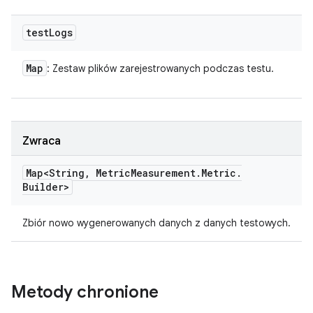
test
Logs
Map
: Zestaw plików zarejestrowanych podczas testu.
Zwraca
Map<String
,
Metric
Measurement
.
Metric
.
Builder>
Zbiór nowo wygenerowanych danych z danych testowych.
Metody chronione