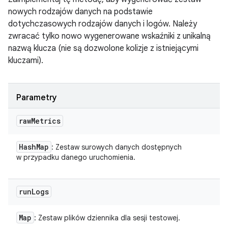
nowych rodzajów danych na podstawie
dotychczasowych rodzajów danych i logów. Należy
zwracać tylko nowo wygenerowane wskaźniki z unikalną
nazwą klucza (nie są dozwolone kolizje z istniejącymi
kluczami).
Parametry
raw
Metrics
Hash
Map
: Zestaw surowych danych dostępnych
w przypadku danego uruchomienia.
run
Logs
Map
: Zestaw plików dziennika dla sesji testowej.