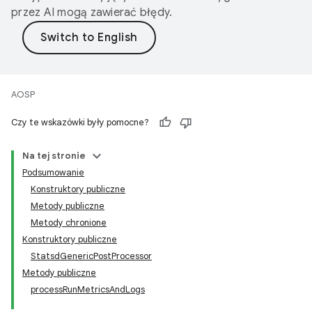
przez AI mogą zawierać błędy.
AOSP
Czy te wskazówki były pomocne?
Na tej stronie
Podsumowanie
Konstruktory publiczne
Metody publiczne
Metody chronione
Konstruktory publiczne
StatsdGenericPostProcessor
Metody publiczne
processRunMetricsAndLogs