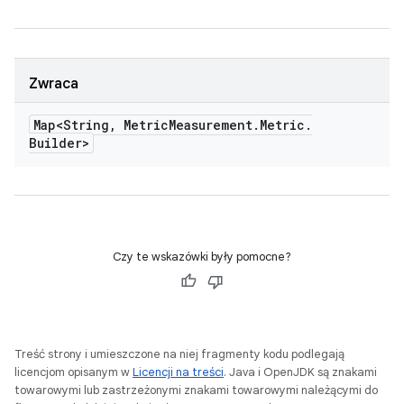
Zwraca
Map<String
,
Metric
Measurement
.
Metric
.
Builder>
Czy te wskazówki były pomocne?
Treść strony i umieszczone na niej fragmenty kodu podlegają
licencjom opisanym w
Licencji na treści
. Java i OpenJDK są znakami
towarowymi lub zastrzeżonymi znakami towarowymi należącymi do