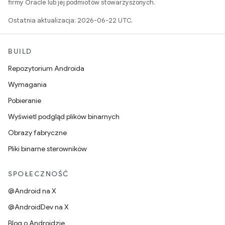
firmy Oracle lub jej podmiotów stowarzyszonych.
Ostatnia aktualizacja: 2026-06-22 UTC.
BUILD
Repozytorium Androida
Wymagania
Pobieranie
Wyświetl podgląd plików binarnych
Obrazy fabryczne
Pliki binarne sterowników
SPOŁECZNOŚĆ
@Android na X
@AndroidDev na X
Blog o Androidzie