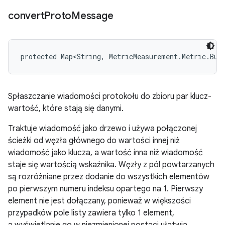
convert
Proto
Message
protected Map<String, MetricMeasurement.Metric.Bui
Spłaszczanie wiadomości protokołu do zbioru par klucz-
wartość, które stają się danymi.
Traktuje wiadomość jako drzewo i używa połączonej
ścieżki od węzła głównego do wartości innej niż
wiadomość jako klucza, a wartość inna niż wiadomość
staje się wartością wskaźnika. Węzły z pól powtarzanych
są rozróżniane przez dodanie do wszystkich elementów
po pierwszym numeru indeksu opartego na 1. Pierwszy
element nie jest dołączany, ponieważ w większości
przypadków pole listy zawiera tylko 1 element,