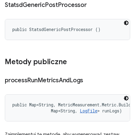
Statsd
Generic
Post
Processor
public StatsdGenericPostProcessor ()
Metody publiczne
process
Run
Metrics
And
Logs
public Map<String, MetricMeasurement.Metric.Builder
                Map<String, 
LogFile
> runLogs)
Zaimplementuj tę metodę, aby wygenerować zestaw