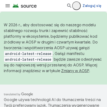
Zaloguj się
W 2026 r., aby dostosować się do naszego modelu
stabilnego rozwoju trunk i zapewnić stabilność
platformy w ekosystemie, będziemy publikować kod
źródłowy w AOSP w drugim i czwartym kwartale. Do
tworzenia i współtworzenia AOSP używaj gałęzi
android-latest-release
. Gałąź manifestu
android-latest-release
będzie zawsze odwoływać
się do najnowszej wersji przesłanej do AOSP. Więcej
informacji znajdziesz w artykule
Zmiany w AOSP
.
Google używa technologii AI do tłumaczenia treści na
Twój preferowany język. Tłumaczenia wygenerowane