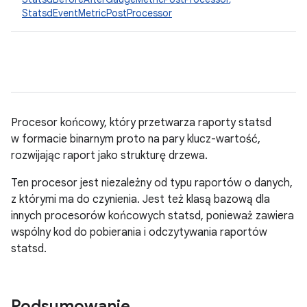
StatsdEventMetricPostProcessor
Procesor końcowy, który przetwarza raporty statsd
w formacie binarnym proto na pary klucz-wartość,
rozwijając raport jako strukturę drzewa.
Ten procesor jest niezależny od typu raportów o danych,
z którymi ma do czynienia. Jest też klasą bazową dla
innych procesorów końcowych statsd, ponieważ zawiera
wspólny kod do pobierania i odczytywania raportów
statsd.
Podsumowanie