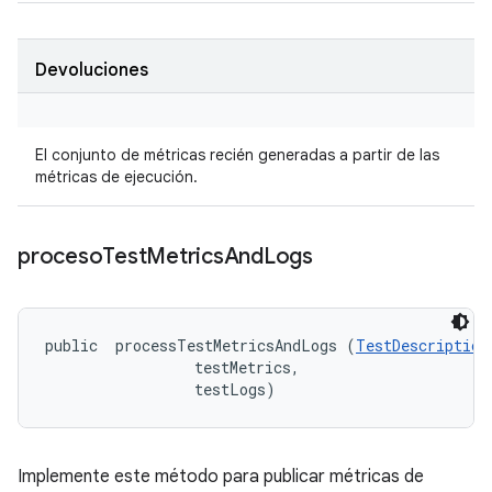
Devoluciones
El conjunto de métricas recién generadas a partir de las
métricas de ejecución.
proceso
Test
Metrics
And
Logs
public 
 processTestMetricsAndLogs (
TestDescription
 testMetrics, 

 testLogs)
Implemente este método para publicar métricas de