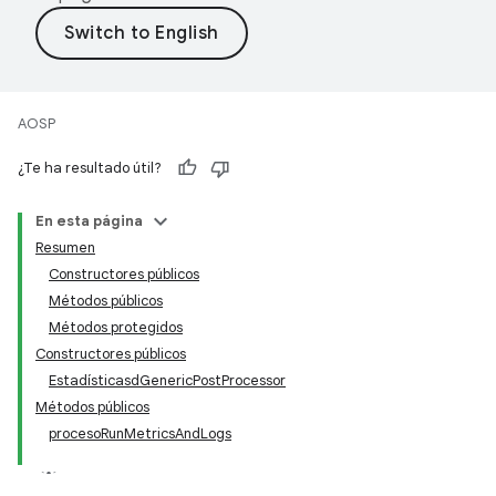
AOSP
¿Te ha resultado útil?
En esta página
Resumen
Constructores públicos
Métodos públicos
Métodos protegidos
Constructores públicos
EstadísticasdGenericPostProcessor
Métodos públicos
procesoRunMetricsAndLogs