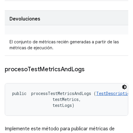
Devoluciones
El conjunto de métricas recién generadas a partir de las
métricas de ejecución.
proceso
Test
Metrics
And
Logs
public 
 processTestMetricsAndLogs (
TestDescription
 testMetrics, 

 testLogs)
Implemente este método para publicar métricas de