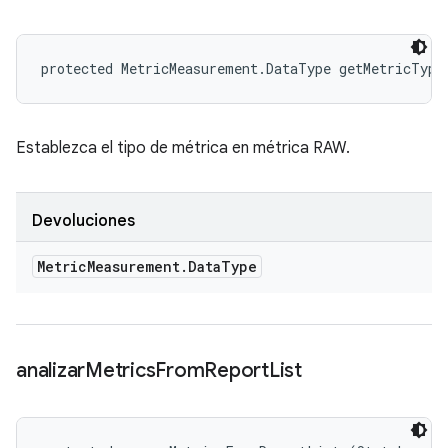
protected MetricMeasurement.DataType getMetricType
Establezca el tipo de métrica en métrica RAW.
Devoluciones
Metric
Measurement
.
Data
Type
analizar
Metrics
From
Report
List