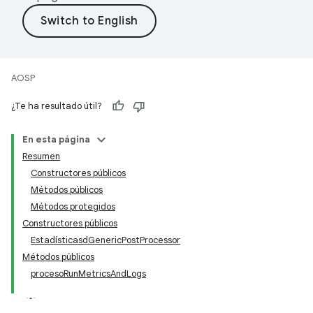
AOSP
¿Te ha resultado útil?
En esta página
Resumen
Constructores públicos
Métodos públicos
Métodos protegidos
Constructores públicos
EstadísticasdGenericPostProcessor
Métodos públicos
procesoRunMetricsAndLogs