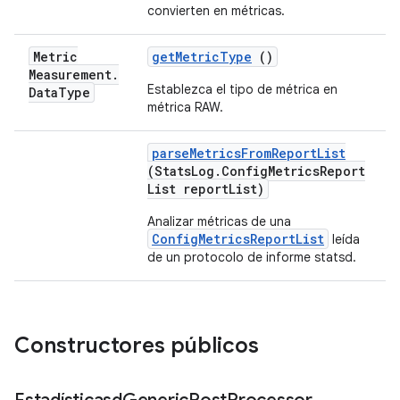
convierten en métricas.
Metric
get
Metric
Type
()
Measurement
.
Establezca el tipo de métrica en
Data
Type
métrica RAW.
parse
Metrics
From
Report
List
(Stats
Log
.
Config
Metrics
Report
List report
List)
Analizar métricas de una
ConfigMetricsReportList
leída
de un protocolo de informe statsd.
Constructores públicos