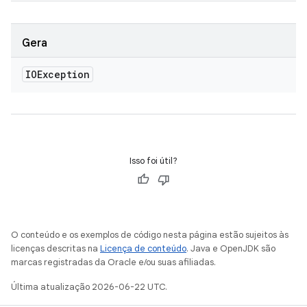
Gera
IOException
Isso foi útil?
O conteúdo e os exemplos de código nesta página estão sujeitos às
licenças descritas na
Licença de conteúdo
. Java e OpenJDK são
marcas registradas da Oracle e/ou suas afiliadas.
Última atualização 2026-06-22 UTC.