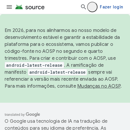
Fazer login
Em 2026, para nos alinharmos ao nosso modelo de
desenvolvimento estável e garantir a estabilidade da
plataforma para o ecossistema, vamos publicar o
código-fonte no AOSP no segundo e quarto
trimestres. Para criar e contribuir com o AOSP, use
android-latest-release
. A ramificação de
manifesto
android-latest-release
sempre vai
referenciar a versão mais recente enviada ao AOSP.
Para mais informações, consulte
Mudanças no AOSP
.
O Google usa tecnologia de IA na tradução de
conteúdos para seu idioma de preferência. As