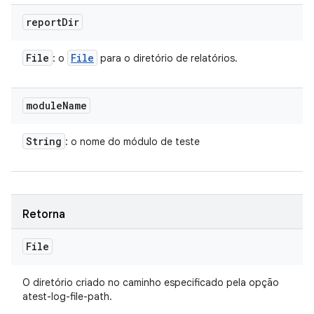
report
Dir
File
File
: o
para o diretório de relatórios.
module
Name
String
: o nome do módulo de teste
Retorna
File
O diretório criado no caminho especificado pela opção
atest-log-file-path.