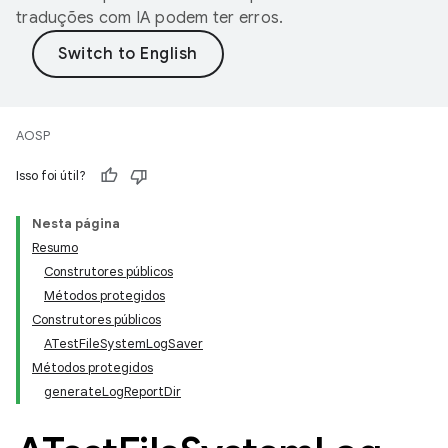
traduções com IA podem ter erros.
AOSP
Isso foi útil?
Nesta página
Resumo
Construtores públicos
Métodos protegidos
Construtores públicos
ATestFileSystemLogSaver
Métodos protegidos
generateLogReportDir