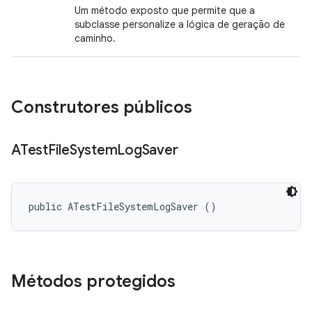
Um método exposto que permite que a
subclasse personalize a lógica de geração de
caminho.
Construtores públicos
ATest
File
System
Log
Saver
public ATestFileSystemLogSaver ()
Métodos protegidos