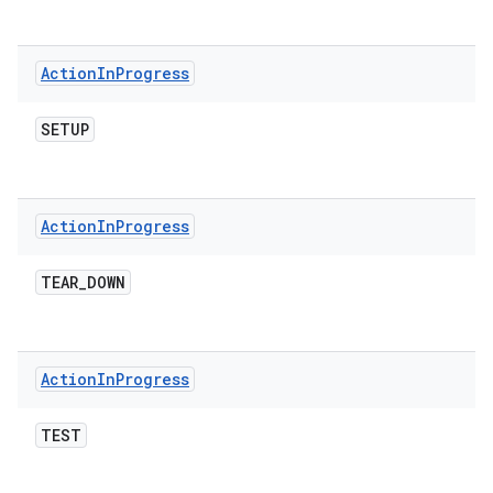
Action
In
Progress
SETUP
Action
In
Progress
TEAR
_
DOWN
Action
In
Progress
TEST