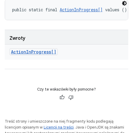
public static final 
ActionInProgress[]
 values ()
Zwroty
Action
In
Progress[]
Czy te wskazówki były pomocne?
Treść strony i umieszczone na niej fragmenty kodu podlegają
licencjom opisanym w
Licencji na treści
. Java i OpenJDK są znakami