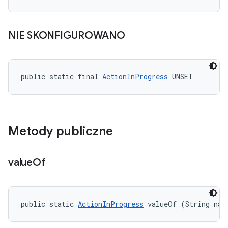
NIE SKONFIGUROWANO
public static final 
ActionInProgress
 UNSET
Metody publiczne
value
Of
public static 
ActionInProgress
 valueOf (String nam