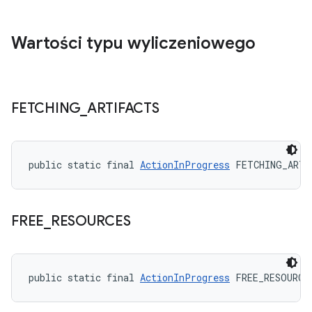
Wartości typu wyliczeniowego
FETCHING
_
ARTIFACTS
public static final 
ActionInProgress
 FETCHING_ARTI
FREE
_
RESOURCES
public static final 
ActionInProgress
 FREE_RESOURCE