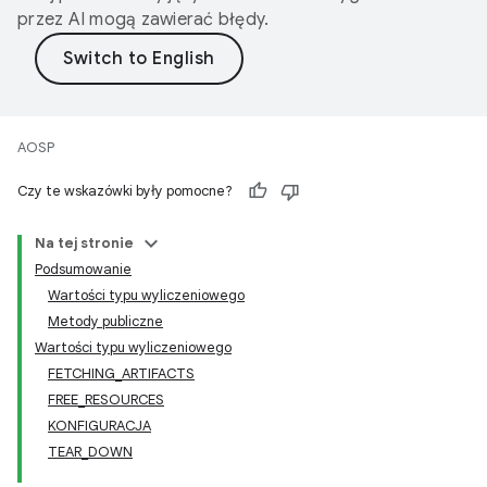
przez AI mogą zawierać błędy.
AOSP
Czy te wskazówki były pomocne?
Na tej stronie
Podsumowanie
Wartości typu wyliczeniowego
Metody publiczne
Wartości typu wyliczeniowego
FETCHING_ARTIFACTS
FREE_RESOURCES
KONFIGURACJA
TEAR_DOWN