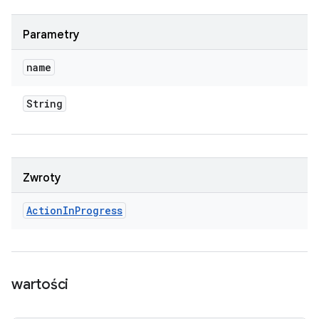
Parametry
name
String
Zwroty
Action
In
Progress
wartości