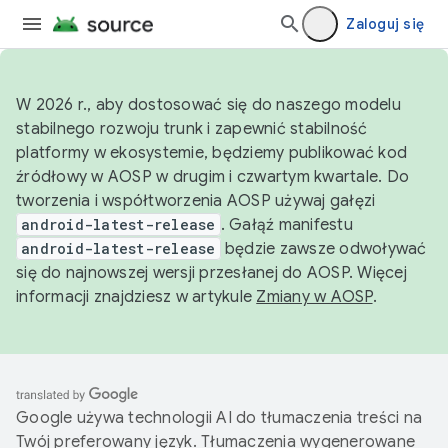
Zaloguj się
W 2026 r., aby dostosować się do naszego modelu
stabilnego rozwoju trunk i zapewnić stabilność
platformy w ekosystemie, będziemy publikować kod
źródłowy w AOSP w drugim i czwartym kwartale. Do
tworzenia i współtworzenia AOSP używaj gałęzi
android-latest-release
. Gałąź manifestu
android-latest-release
będzie zawsze odwoływać
się do najnowszej wersji przesłanej do AOSP. Więcej
informacji znajdziesz w artykule
Zmiany w AOSP
.
Google używa technologii AI do tłumaczenia treści na
Twój preferowany język. Tłumaczenia wygenerowane