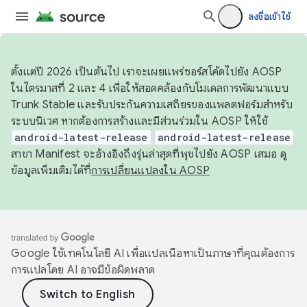
ลงชื่อเข้าใช้
ตั้งแต่ปี 2026 เป็นต้นไป เราจะเผยแพร่ซอร์สโค้ดไปยัง AOSP
ในไตรมาสที่ 2 และ 4 เพื่อให้สอดคล้องกับโมเดลการพัฒนาแบบ
Trunk Stable และรับประกันความเสถียรของแพลตฟอร์มสำหรับ
ระบบนิเวศ หากต้องการสร้างและมีส่วนร่วมใน AOSP ให้ใช้
android-latest-release
android-latest-release
สาขา Manifest จะอ้างอิงถึงรุ่นล่าสุดที่พุชไปยัง AOSP เสมอ ดู
ข้อมูลเพิ่มเติมได้ที่
การเปลี่ยนแปลงใน AOSP
Google ใช้เทคโนโลยี AI เพื่อแปลเนื้อหาเป็นภาษาที่คุณต้องการ
การแปลโดย AI อาจมีข้อผิดพลาด