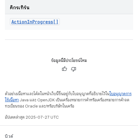
คิกรีเทิร์น
Action
In
Progress[]
ข้อมูลนี้มีประโยชน์ไหม
ตัวอย่างเนื้อหาและโค้ดในหน้าเว็บนี้ขึ้นอยู่กับใบอนุญาตที่อธิบายไว้ใน
ใบอนุญาตการ
ใช้เนื้อหา
Java และ OpenJDK เป็นเครื่องหมายการค้าหรือเครื่องหมายการค้าจด
ทะเบียนของ Oracle และ/หรือบริษัทในเครือ
อัปเดตล่าสุด 2025-07-27 UTC
บิวด์