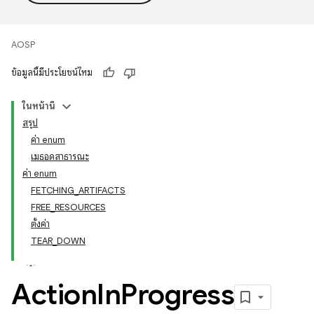
AOSP
ข้อมูลนี้มีประโยชน์ไหม
ในหน้านี้
สรุป
ค่า enum
เมธอดสาธารณะ
ค่า enum
FETCHING_ARTIFACTS
FREE_RESOURCES
ตั้งค่า
TEAR_DOWN
Action
In
Progress