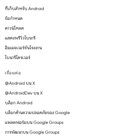
ที่เก็บสำหรับ Android
ข้อกำหนด
ดาวน์โหลด
แสดงพรีวิวไบนารี
อิมเมจเวอร์ชันโรงงาน
ไบนารีไดรเวอร์
เชื่อมต่อ
@Android บน X
@AndroidDev บน X
บล็อก Android
บล็อกด้านความปลอดภัยของ Google
แพลตฟอร์มบน Google Groups
การพัฒนาบน Google Groups