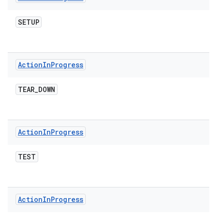
SETUP
Action
In
Progress
TEAR
_
DOWN
Action
In
Progress
TEST
Action
In
Progress