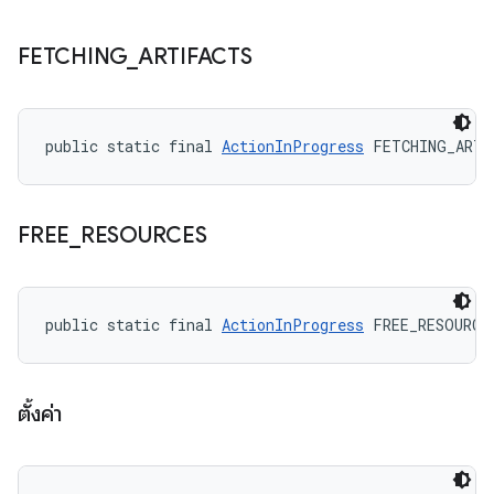
FETCHING
_
ARTIFACTS
public static final 
ActionInProgress
 FETCHING_ARTI
FREE
_
RESOURCES
public static final 
ActionInProgress
 FREE_RESOURCE
ตั้งค่า