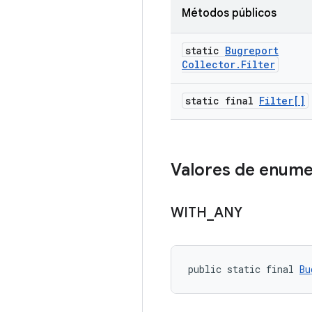
Métodos públicos
static
Bugreport
Collector
.
Filter
static final
Filter[]
Valores de enum
WITH
_
ANY
public static final 
Bu