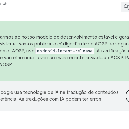
arch
harmos ao nosso modelo de desenvolvimento estável e garan
sistema, vamos publicar o código-fonte no AOSP no segund
 com o AOSP, use
android-latest-release
. A ramificação
 vai referenciar a versão mais recente enviada ao AOSP. P
 AOSP
.
oogle usa tecnologia de IA na tradução de conteúdos
ferência. As traduções com IA podem ter erros.