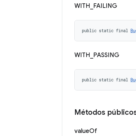
WITH
_
FAILING
public static final 
Bu
WITH
_
PASSING
public static final 
Bu
Métodos público
value
Of