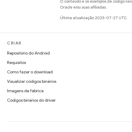
O conteúdo e os exemplos de código nest
Oracle e/ou suas afiliadas.
Última atualização 2025-07-27 UTC.
CRIAR
Repositório do Android
Requisitos
Como fazer o download
Visualizar códigos binários
Imagens de fábrica
Códigos binários do driver