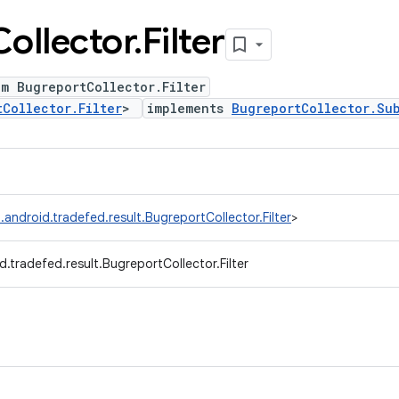
Collector
.
Filter
m BugreportCollector.Filter
tCollector.Filter
>
implements
BugreportCollector.Su
android.tradefed.result.BugreportCollector.Filter
>
.tradefed.result.BugreportCollector.Filter