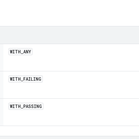
WITH
_
ANY
WITH
_
FAILING
WITH
_
PASSING