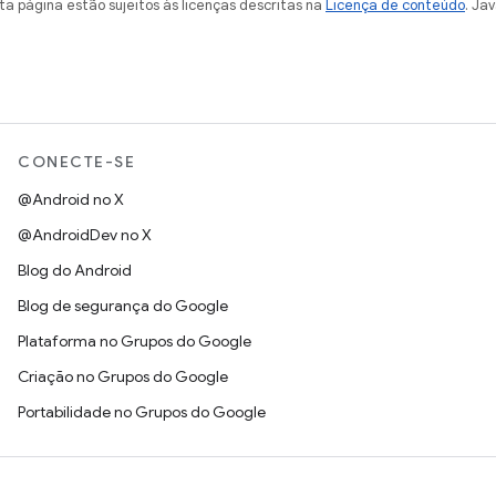
a página estão sujeitos às licenças descritas na
Licença de conteúdo
. Ja
CONECTE-SE
@Android no X
@AndroidDev no X
Blog do Android
Blog de segurança do Google
Plataforma no Grupos do Google
Criação no Grupos do Google
Portabilidade no Grupos do Google