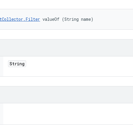
tCollector.Filter
 valueOf (String name)
String