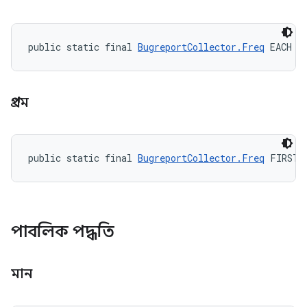
public static final 
BugreportCollector.Freq
 EACH
প্রথম
public static final 
BugreportCollector.Freq
 FIRST
পাবলিক পদ্ধতি
মান