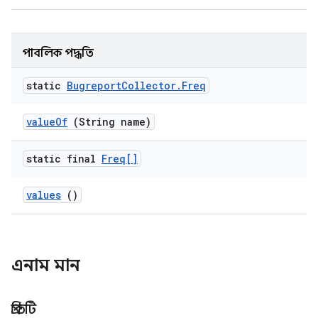
পাবলিক পদ্ধতি
static
Bugreport
Collector
.
Freq
value
Of
(String name)
static final
Freq[]
values
()
এনাম মান
প্রতিটি