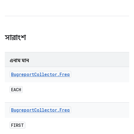
সারাংশ
এনাম মান
Bugreport
Collector
.
Freq
EACH
Bugreport
Collector
.
Freq
FIRST