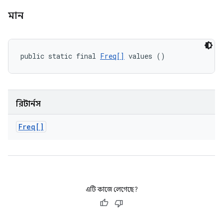
মান
public static final 
Freq[]
 values ()
রিটার্নস
Freq[]
এটি কাজে লেগেছে?