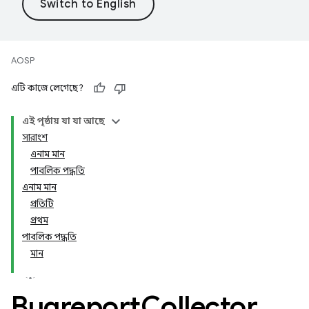
AOSP
এটি কাজে লেগেছে?
এই পৃষ্ঠায় যা যা আছে
সারাংশ
এনাম মান
পাবলিক পদ্ধতি
এনাম মান
প্রতিটি
প্রথম
পাবলিক পদ্ধতি
মান
Bugreport
Collector
.