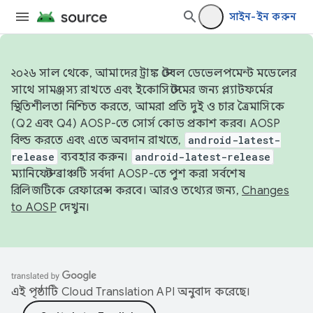
সাইন-ইন করুন
২০২৬ সাল থেকে, আমাদের ট্রাঙ্ক স্টেবল ডেভেলপমেন্ট মডেলের
সাথে সামঞ্জস্য রাখতে এবং ইকোসিস্টেমের জন্য প্ল্যাটফর্মের
স্থিতিশীলতা নিশ্চিত করতে, আমরা প্রতি দুই ও চার ত্রৈমাসিকে
(Q2 এবং Q4) AOSP-তে সোর্স কোড প্রকাশ করব। AOSP
বিল্ড করতে এবং এতে অবদান রাখতে,
android-latest-
release
ব্যবহার করুন।
android-latest-release
ম্যানিফেস্ট ব্রাঞ্চটি সর্বদা AOSP-তে পুশ করা সর্বশেষ
রিলিজটিকে রেফারেন্স করবে। আরও তথ্যের জন্য,
Changes
to AOSP
দেখুন।
এই পৃষ্ঠাটি
Cloud Translation API
অনুবাদ করেছে।