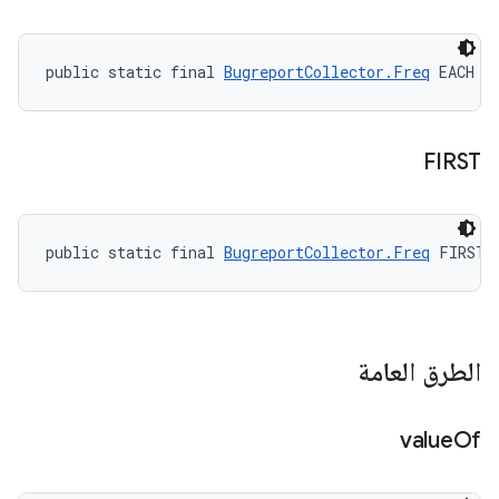
public static final 
BugreportCollector.Freq
 EACH
FIRST
public static final 
BugreportCollector.Freq
 FIRST
الطرق العامة
value
Of