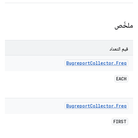
ملخّص
قيم التعداد
Bugreport
Collector
.
Freq
EACH
Bugreport
Collector
.
Freq
FIRST