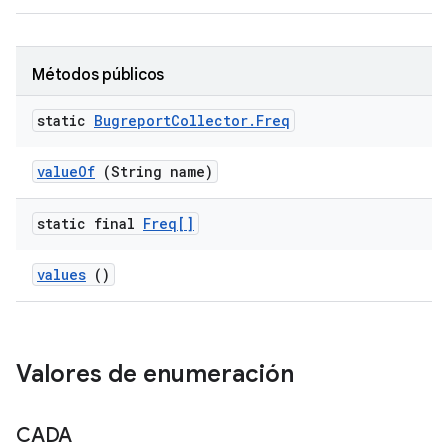
Métodos públicos
static
Bugreport
Collector
.
Freq
value
Of
(String name)
static final
Freq[]
values
()
Valores de enumeración
CADA