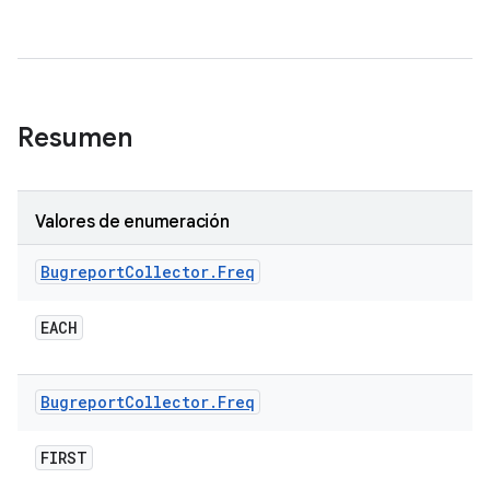
Resumen
Valores de enumeración
Bugreport
Collector
.
Freq
EACH
Bugreport
Collector
.
Freq
FIRST