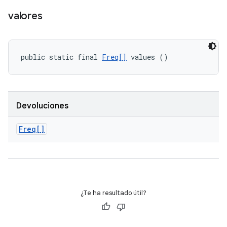
valores
public static final 
Freq[]
 values ()
Devoluciones
Freq[]
¿Te ha resultado útil?