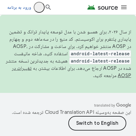
ورود به برنامه
از سال ۲۰۲۶، برای همسو شدن با مدل توسعه پایدار ترانک و تضمین
پایداری پلتفرم برای اکوسیستم، کد منبع را در سه‌ماهه دوم و چهارم
در AOSP منتشر خواهیم کرد. برای ساخت و مشارکت در AOSP،
android-latest-release
استفاده کنید. شاخه مانیفست
android-latest-release
همیشه به جدیدترین نسخه منتشر
شده در AOSP ارجاع می‌دهد. برای اطلاعات بیشتر، به
تغییرات در
AOSP
مراجعه کنید.
این صفحه به‌وسیله
ترجمه شده است.