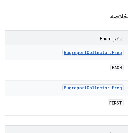
خلاصه
مقادیر Enum
Bugreport
Collector
.
Freq
EACH
Bugreport
Collector
.
Freq
FIRST