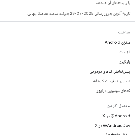
یا وابسته‌های آن هستند.
تاریخ آخرین به‌روزرسانی 2025-07-29 به‌وقت ساعت هماهنگ جهانی.
ساخت
مخزن Android
الزامات
بارگیری
پیش‌نمایش کدهای دودویی
تصاویر تنظیمات کارخانه
کدهای دودویی درایور
متصل کردن
‫‎@Android در X
‫‎@AndroidDev در X