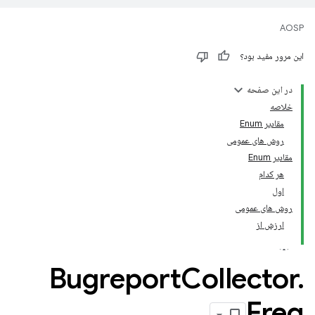
AOSP
این مرور مفید بود؟
در این صفحه
خلاصه
مقادیر Enum
روش های عمومی
مقادیر Enum
هر کدام
اول
روش های عمومی
ارزش از
Bugreport
Collector
.
Freq