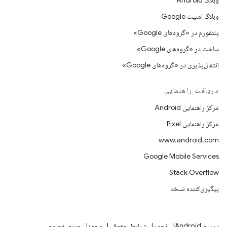
وبلاگ Android
وبلاگ امنیت Google
پلتفورم در «گروه‌های Google»
ساخت در «گروه‌های Google»
انتقال‌پذیری در «گروه‌های Google»
دریافت راهنمایی
مرکز راهنمایی Android
مرکز راهنمایی Pixel
www.android.com
Google Mobile Services
Stack Overflow
پیگیری‌کننده نسخه
درباره Android
انجمن
شرایط حقوقی
مجوز
حریم خصوصی