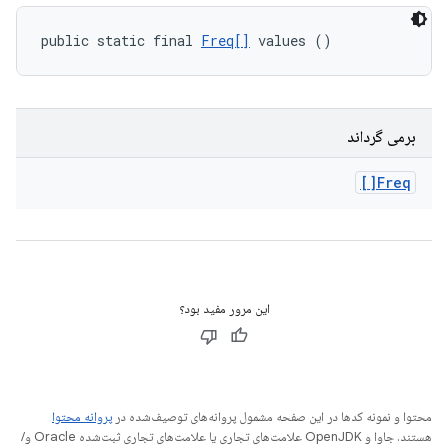
public static final 
Freq[]
 values ()
برمی گرداند
Freq[]
این مرور مفید بود؟
محتوا و نمونه کدها در این صفحه مشمول پروانه‌های توصیف‌شده در
پروانه محتوا
هستند. جاوا و OpenJDK علامت‌های تجاری یا علامت‌های تجاری ثبت‌شده Oracle و/