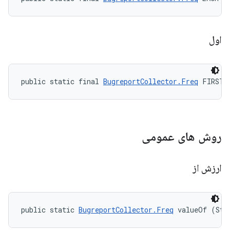
اول
public static final 
BugreportCollector.Freq
 FIRST
روش های عمومی
ارزش از
public static 
BugreportCollector.Freq
 valueOf (Str