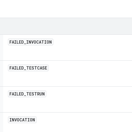
FAILED
_
INVOCATION
FAILED
_
TESTCASE
FAILED
_
TESTRUN
INVOCATION