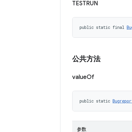
TESTRUN
public static final 
Bu
公共方法
value
Of
public static 
Bugrepor
参数