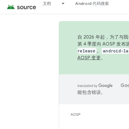
文档
Android 代码搜索
自 2026 年起，为了
第 4 季度向 AOSP 
release
。
android-la
AOSP 变更
。
Go
能包含错误。
AOSP