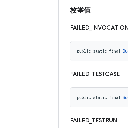
枚举值
FAILED
_
INVOCATIO
public static final 
Bu
FAILED
_
TESTCASE
public static final 
Bu
FAILED
_
TESTRUN