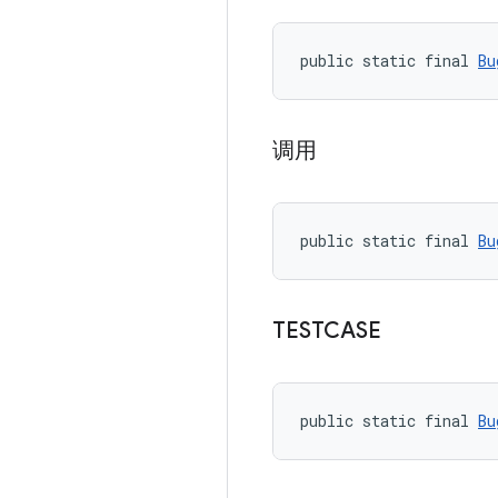
public static final 
Bu
调用
public static final 
Bu
TESTCASE
public static final 
Bu