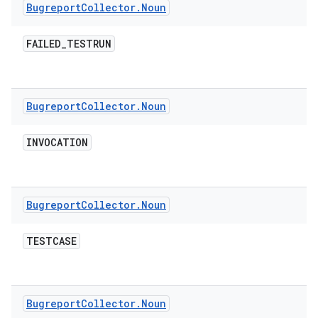
Bugreport
Collector
.
Noun
FAILED
_
TESTRUN
Bugreport
Collector
.
Noun
INVOCATION
Bugreport
Collector
.
Noun
TESTCASE
Bugreport
Collector
.
Noun