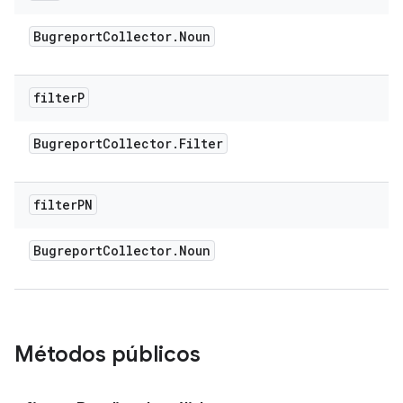
Bugreport
Collector
.
Noun
filter
P
Bugreport
Collector
.
Filter
filter
PN
Bugreport
Collector
.
Noun
Métodos públicos