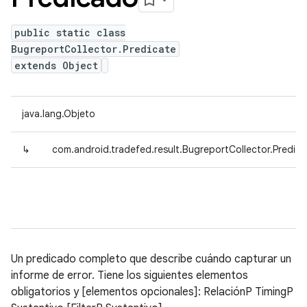
public static class
BugreportCollector.Predicate
extends Object
java.lang.Objeto
↳
com.android.tradefed.result.BugreportCollector.Predic
Un predicado completo que describe cuándo capturar un
informe de error. Tiene los siguientes elementos
obligatorios y [elementos opcionales]: RelaciónP TimingP