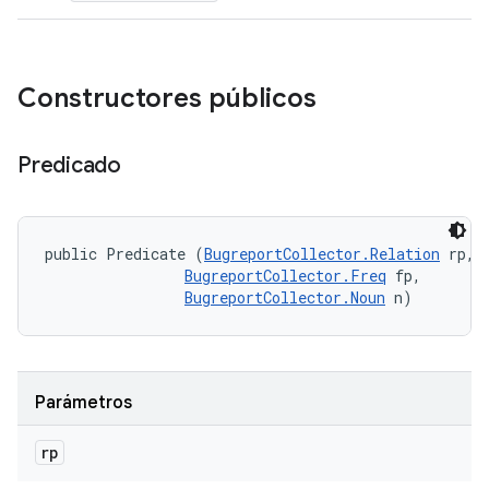
Constructores públicos
Predicado
public Predicate (
BugreportCollector.Relation
 rp, 

BugreportCollector.Freq
 fp, 

BugreportCollector.Noun
 n)
Parámetros
rp