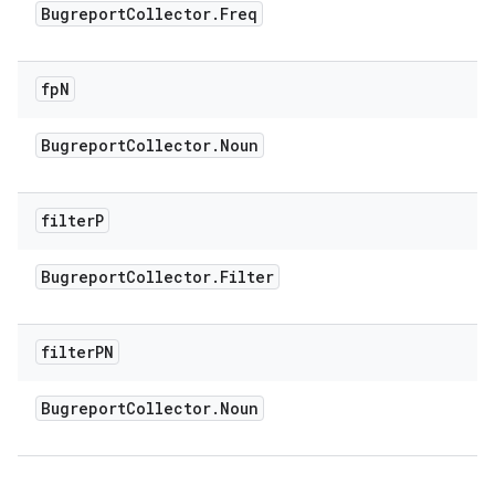
Bugreport
Collector
.
Freq
fp
N
Bugreport
Collector
.
Noun
filter
P
Bugreport
Collector
.
Filter
filter
PN
Bugreport
Collector
.
Noun