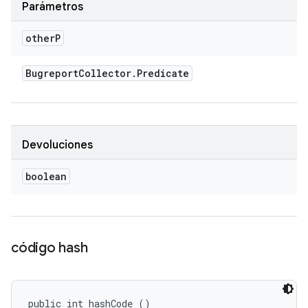
Parámetros
other
P
Bugreport
Collector
.
Predicate
Devoluciones
boolean
código hash
public int hashCode ()