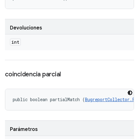
Devoluciones
int
coincidencia parcial
public boolean partialMatch (
BugreportCollector.Pr
Parámetros