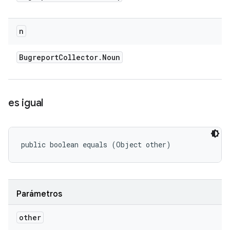
n
Bugreport
Collector
.
Noun
es igual
public boolean equals (Object other)
Parámetros
other