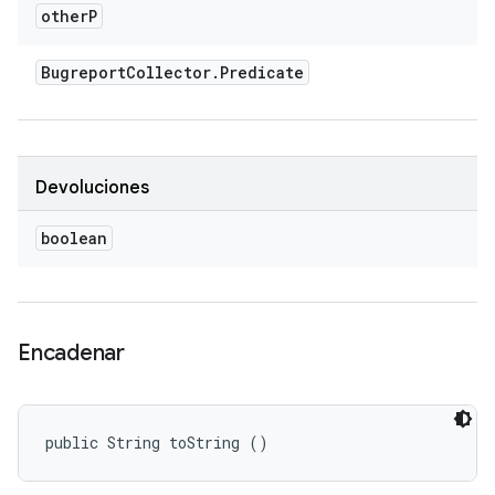
other
P
Bugreport
Collector
.
Predicate
Devoluciones
boolean
Encadenar
public String toString ()