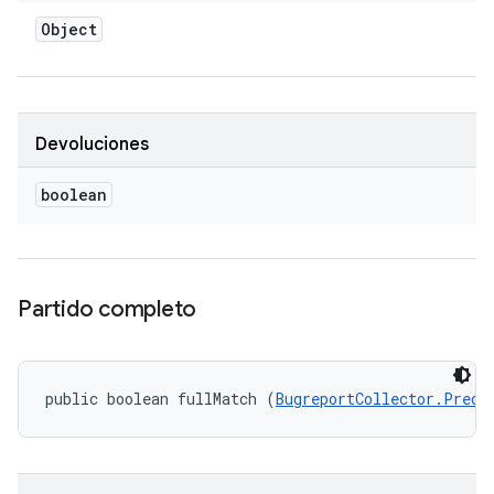
Object
Devoluciones
boolean
Partido completo
public boolean fullMatch (
BugreportCollector.Predi