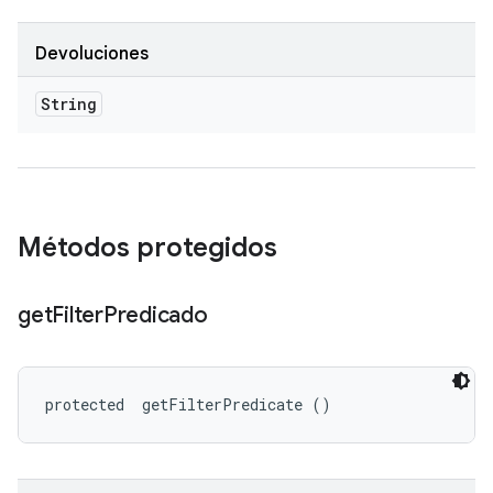
Devoluciones
String
Métodos protegidos
get
Filter
Predicado
protected 
 getFilterPredicate ()