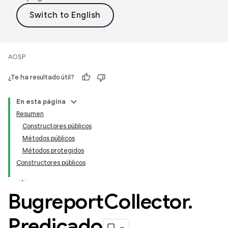
AOSP
¿Te ha resultado útil?
En esta página
Resumen
Constructores públicos
Métodos públicos
Métodos protegidos
Constructores públicos
Bugreport
Collector
.
Predicado