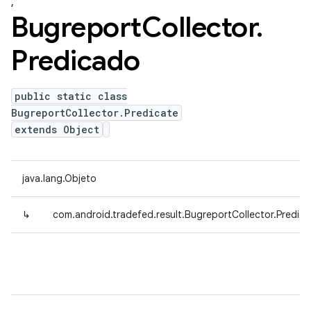
,
Bugreport
Collector
.
Predicado
public static class
BugreportCollector.Predicate
extends Object
java.lang.Objeto
↳
com.android.tradefed.result.BugreportCollector.Predic