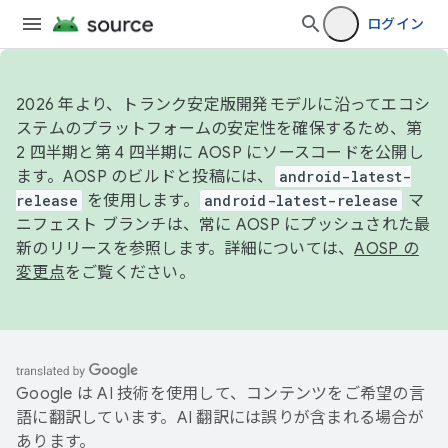
ログイン
2026 年より、トランク安定版開発モデルに沿ってエコシ
ステムのプラットフォームの安定性を確保するため、第
2 四半期と第 4 四半期に AOSP にソースコードを公開し
ます。AOSP のビルドと投稿には、
android-latest-
release
を使用します。
android-latest-release
マ
ニフェスト ブランチは、常に AOSP にプッシュされた最
新のリリースを参照します。詳細については、
AOSP の
変更点
をご覧ください。
Google は AI 技術を使用して、コンテンツをご希望の言
語に翻訳しています。AI 翻訳には誤りが含まれる場合が
あります。