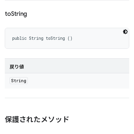
to
String
public String toString ()
戻り値
String
保護されたメソッド