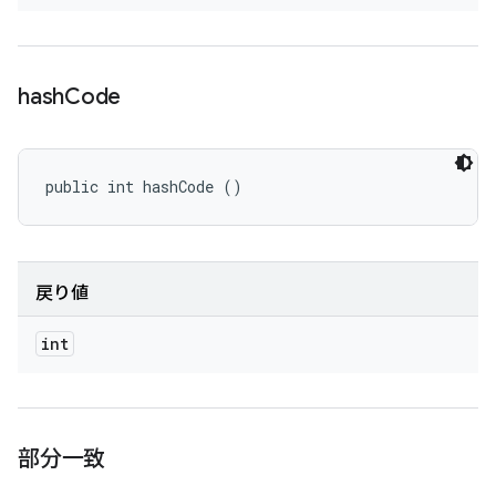
hash
Code
public int hashCode ()
戻り値
int
部分一致