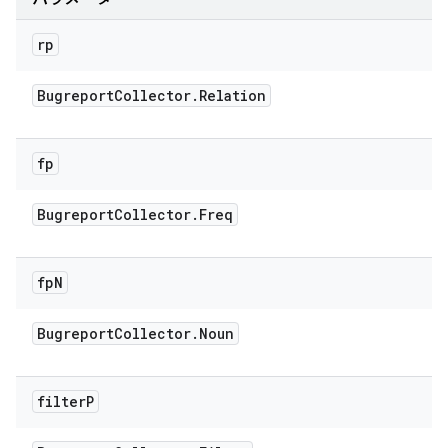
rp
Bugreport
Collector
.
Relation
fp
Bugreport
Collector
.
Freq
fp
N
Bugreport
Collector
.
Noun
filter
P