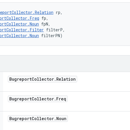
eportCollector.Relation
 rp, 

ortCollector.Freq
 fp, 

ortCollector.Noun
 fpN, 

ortCollector.Filter
 filterP, 

ortCollector.Noun
 filterPN)
Bugreport
Collector
.
Relation
Bugreport
Collector
.
Freq
Bugreport
Collector
.
Noun