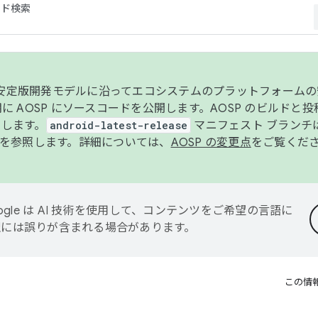
コード検索
ンク安定版開発モデルに沿ってエコシステムのプラットフォーム
半期に AOSP にソースコードを公開します。AOSP のビルドと
します。
android-latest-release
マニフェスト ブランチは
を参照します。詳細については、
AOSP の変更点
をご覧くだ
ogle は AI 技術を使用して、コンテンツをご希望の言語に
翻訳には誤りが含まれる場合があります。
この情