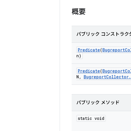
概要
パブリック コンストラク
Predicate
(
Bugreport
Co
n)
Predicate
(
Bugreport
Co
N
,
Bugreport
Collector
.
パブリック メソッド
static void