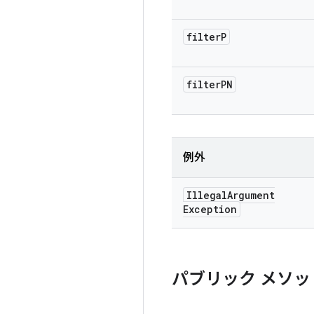
filter
P
filter
PN
例外
Illegal
Argument
Exception
パブリック メソッ