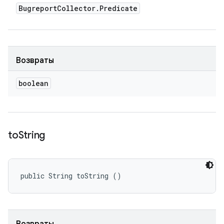
Bugreport
Collector
.
Predicate
Возвраты
boolean
to
String
public String toString ()