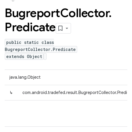
Bugreport
Collector
.
Predicate
public static class
BugreportCollector.Predicate
extends Object
java.lang.Object
↳
com.android.tradefed.result.BugreportCollector.Predica