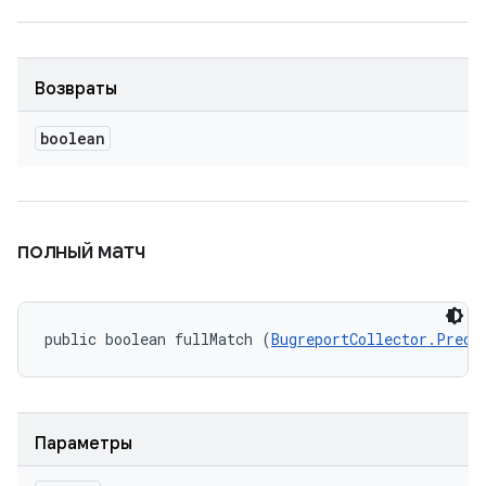
Возвраты
boolean
полный матч
public boolean fullMatch (
BugreportCollector.Predi
Параметры