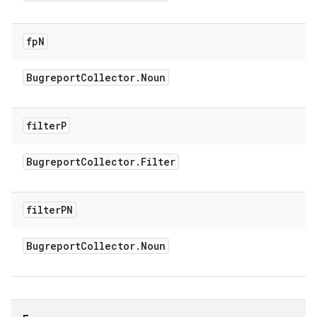
fp
N
Bugreport
Collector
.
Noun
filter
P
Bugreport
Collector
.
Filter
filter
PN
Bugreport
Collector
.
Noun