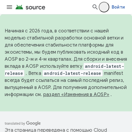
Войти
Начиная с 2026 года, в соответствии с нашей
моделью стабильной разработки основной ветки и
для обеспечения стабильности платформы для
экосистемы, мы будем публиковать исходный код в
AOSP во 2-м и 4-м кварталах. Для сборки и внесения
вклада в AOSP используйте ветку
android-latest-
release
. Ветка
android-latest-release
manifest
всегда будет ссылаться на самый последний релиз,
выпущенный в AOSP. Для получения дополнительной
информации см.
раздел «Изменения в AOSP»
.
Эта страница переведена с помощью
Cloud