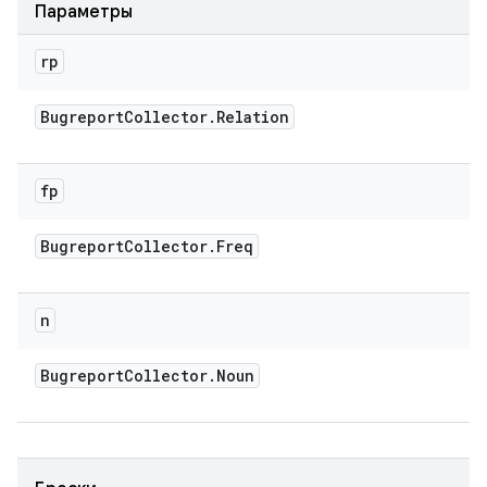
Параметры
rp
Bugreport
Collector
.
Relation
fp
Bugreport
Collector
.
Freq
n
Bugreport
Collector
.
Noun