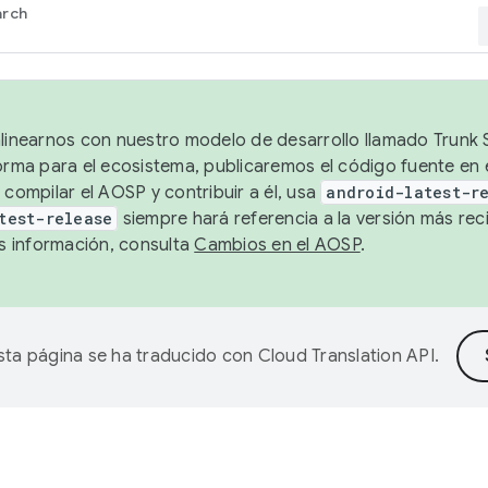
arch
alinearnos con nuestro modelo de desarrollo llamado Trunk S
forma para el ecosistema, publicaremos el código fuente en
 compilar el AOSP y contribuir a él, usa
android-latest-r
test-release
siempre hará referencia a la versión más reci
 información, consulta
Cambios en el AOSP
.
sta página se ha traducido con
Cloud Translation API
.