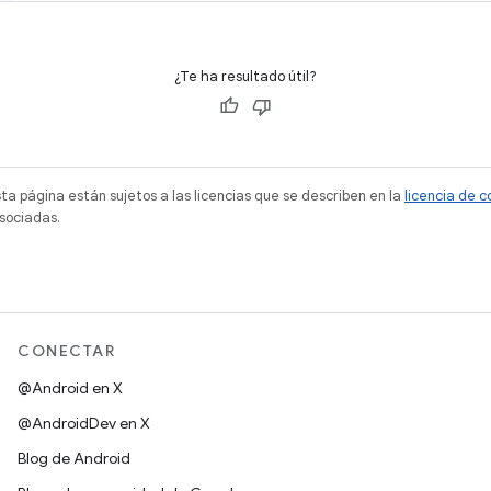
¿Te ha resultado útil?
sta página están sujetos a las licencias que se describen en la
licencia de 
sociadas.
CONECTAR
@Android en X
@AndroidDev en X
Blog de Android