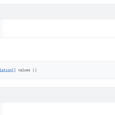
lation[]
 values ()