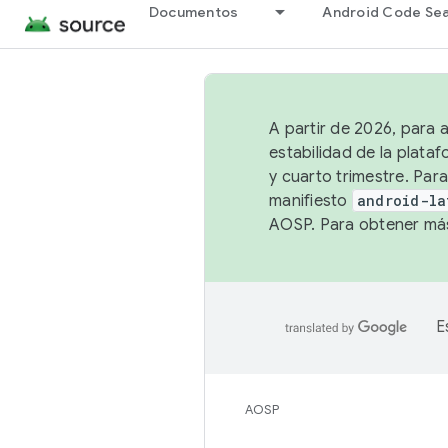
Documentos
Android Code Se
A partir de 2026, para 
estabilidad de la plata
y cuarto trimestre. Para
manifiesto
android-la
AOSP. Para obtener más
E
AOSP