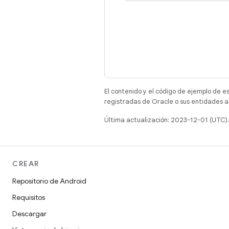
El contenido y el código de ejemplo de e
registradas de Oracle o sus entidades a
Última actualización: 2023-12-01 (UTC).
CREAR
Repositorio de Android
Requisitos
Descargar