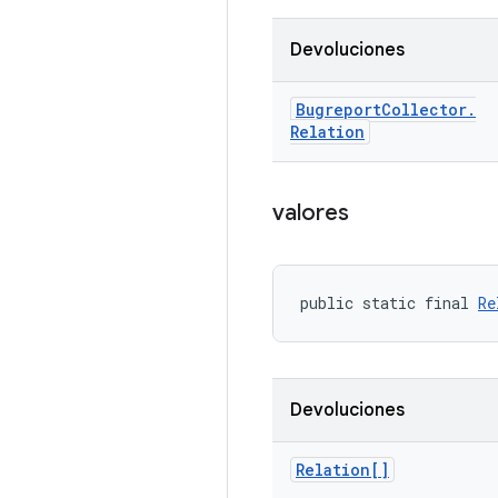
Devoluciones
Bugreport
Collector
.
Relation
valores
public static final 
Re
Devoluciones
Relation[]