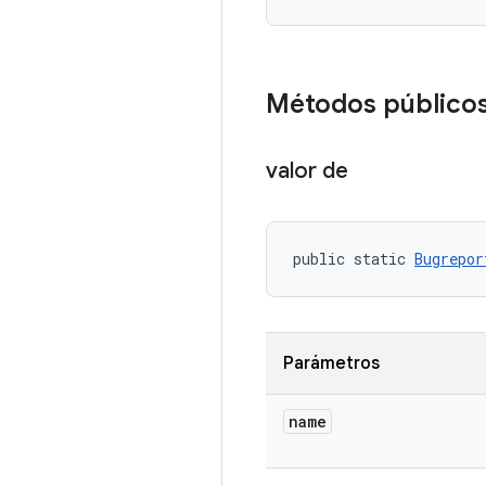
Métodos público
valor de
public static 
Bugrepor
Parámetros
name