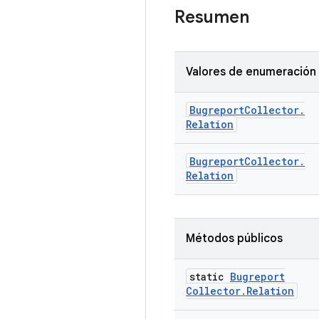
Resumen
Valores de enumeración
Bugreport
Collector
.
Relation
Bugreport
Collector
.
Relation
Métodos públicos
static
Bugreport
Collector
.
Relation