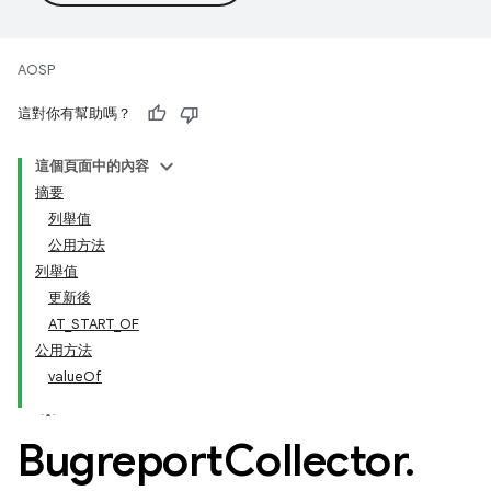
AOSP
這對你有幫助嗎？
這個頁面中的內容
摘要
列舉值
公用方法
列舉值
更新後
AT_START_OF
公用方法
valueOf
Bugreport
Collector
.