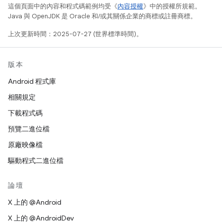
這個頁面中的內容和程式碼範例均受《
內容授權
》中的授權所規範。
Java 與 OpenJDK 是 Oracle 和/或其關係企業的商標或註冊商標。
上次更新時間：2025-07-27 (世界標準時間)。
版本
Android 程式庫
相關規定
下載程式碼
預覽二進位檔
原廠映像檔
驅動程式二進位檔
論壇
X 上的 @Android
X 上的 @AndroidDev