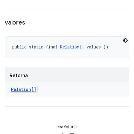
valores
public static final 
Relation[]
 values ()
Retorna
Relation[]
Isso foi útil?