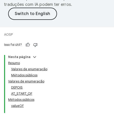
traduções com IA podem ter erros.
AOSP
Isso foi útil?
Nesta página
Resumo
Valores de enumeração
Métodos públicos
Valores de enumeração
DEPOIS
AT_START_OF
Métodos públicos
valueOf