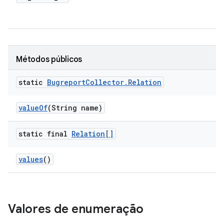
Métodos públicos
static
Bugreport
Collector
.
Relation
value
Of
(String name)
static final
Relation[]
values
()
Valores de enumeração