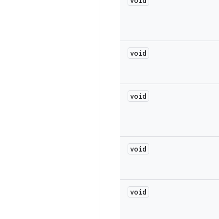
void
void
void
void
void