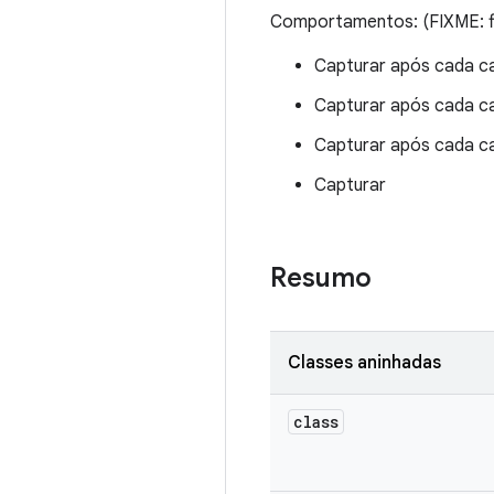
Comportamentos: (FIXME: fi
Capturar após cada c
Capturar após cada c
Capturar após cada c
Capturar
Resumo
Classes aninhadas
class