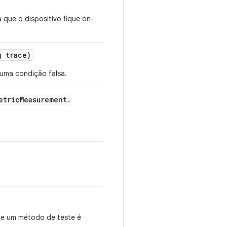
que o dispositivo fique on-
 trace)
uma condição falsa.
etric
Measurement
.
e um método de teste é