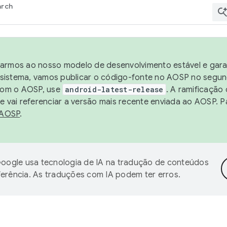
arch
harmos ao nosso modelo de desenvolvimento estável e garan
sistema, vamos publicar o código-fonte no AOSP no segund
 com o AOSP, use
android-latest-release
. A ramificação
 vai referenciar a versão mais recente enviada ao AOSP. P
 AOSP
.
oogle usa tecnologia de IA na tradução de conteúdos
ferência. As traduções com IA podem ter erros.