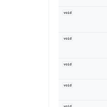
void
void
void
void
void