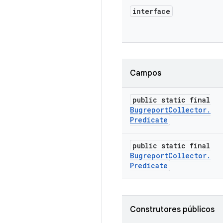
interface
Campos
public static final
Bugreport
Collector
.
Predicate
public static final
Bugreport
Collector
.
Predicate
Construtores públicos