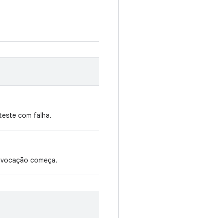
teste com falha.
invocação começa.