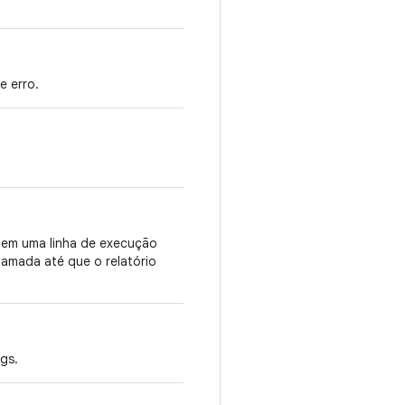
e erro.
io em uma linha de execução
hamada até que o relatório
gs.