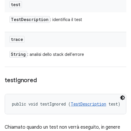
test
Test
Description
: identifica il test
trace
String
: analisi dello stack dell'errore
test
Ignored
public void testIgnored (
TestDescription
 test)
Chiamato quando un test non verrà eseguito, in genere