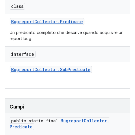
class
Bugreport
Collector
.
Predicate
Un predicato completo che descrive quando acquisire un
report bug.
interface
Bugreport
Collector
.
Sub
Predicate
Campi
public static final
Bugreport
Collector
.
Predicate