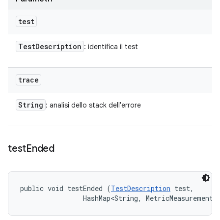
test
Test
Description
: identifica il test
trace
String
: analisi dello stack dell'errore
test
Ended
public void testEnded (
TestDescription
 test, 

                HashMap<String, MetricMeasurement.