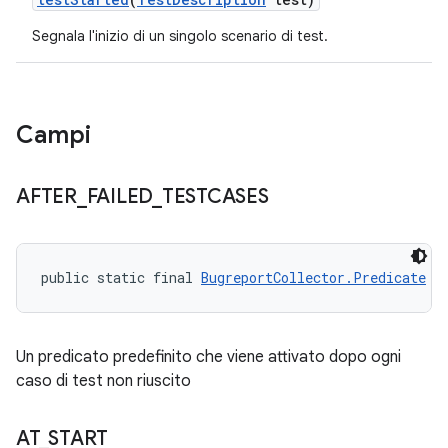
Segnala l'inizio di un singolo scenario di test.
Campi
AFTER
_
FAILED
_
TESTCASES
public static final 
BugreportCollector.Predicate
 A
Un predicato predefinito che viene attivato dopo ogni
caso di test non riuscito
AT
_
START