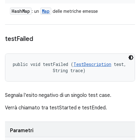
Hash
Map
Map
: un
delle metriche emesse
test
Failed
public void testFailed (
TestDescription
 test, 

                String trace)
Segnala l'esito negativo di un singolo test case.
Verrà chiamato tra testStarted e testEnded.
Parametri