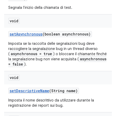
Segnala l'inizio della chiamata di test.
void
set
Asynchronous
(boolean asynchronous)
Imposta se la raccolta delle segnalazioni bug deve
raccogliere la segnalazione bug in un thread diverso
asynchronous = true
(
) o bloccare il chiamante finché
asynchronous
la segnalazione bug non viene acquisita (
= false
).
void
set
Descriptive
Name
(String name)
Imposta il nome descrittivo da utilizzare durante la
registrazione dei report sui bug.