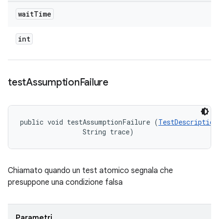
wait
Time
int
test
Assumption
Failure
public void testAssumptionFailure (
TestDescription
                String trace)
Chiamato quando un test atomico segnala che
presuppone una condizione falsa
Parametri