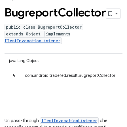
Bugreport
Collector
public class BugreportCollector
extends Object
implements
ITestInvocationListener
java.lang.Object
↳
com.android.tradefed.result.BugreportCollector
Un pass-through
ITestInvocationListener
che