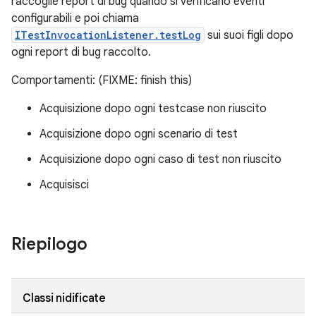
raccoglie report di bug quando si verificano eventi
configurabili e poi chiama
ITestInvocationListener.testLog
sui suoi figli dopo
ogni report di bug raccolto.
Comportamenti: (FIXME: finish this)
Acquisizione dopo ogni testcase non riuscito
Acquisizione dopo ogni scenario di test
Acquisizione dopo ogni caso di test non riuscito
Acquisisci
Riepilogo
Classi nidificate