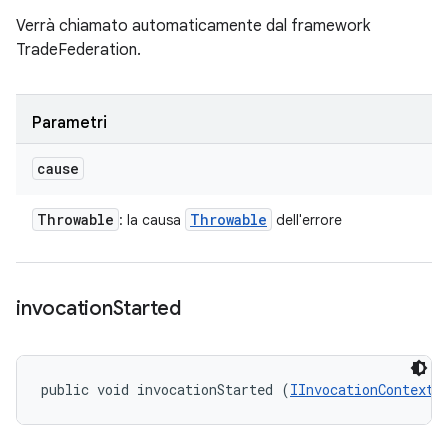
Verrà chiamato automaticamente dal framework
TradeFederation.
Parametri
cause
Throwable
Throwable
: la causa
dell'errore
invocation
Started
public void invocationStarted (
IInvocationContext
 