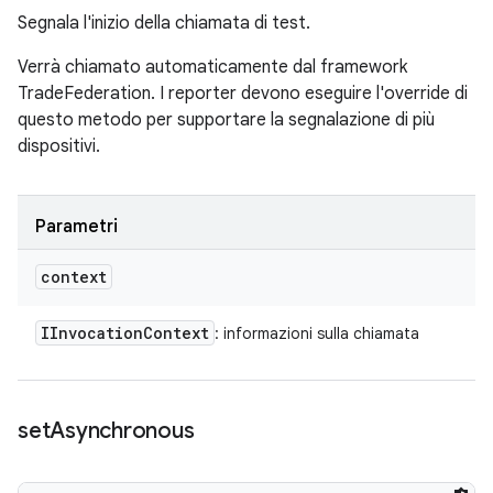
Segnala l'inizio della chiamata di test.
Verrà chiamato automaticamente dal framework
TradeFederation. I reporter devono eseguire l'override di
questo metodo per supportare la segnalazione di più
dispositivi.
Parametri
context
IInvocation
Context
: informazioni sulla chiamata
set
Asynchronous