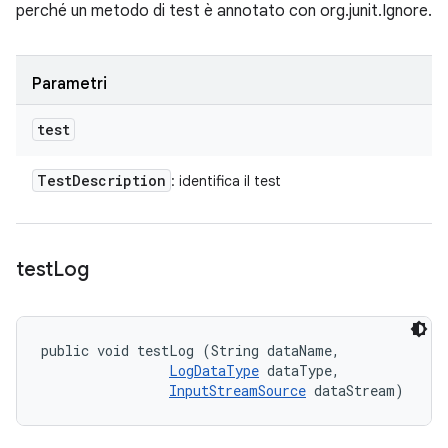
perché un metodo di test è annotato con org.junit.Ignore.
Parametri
test
Test
Description
: identifica il test
test
Log
public void testLog (String dataName, 

LogDataType
 dataType, 

InputStreamSource
 dataStream)