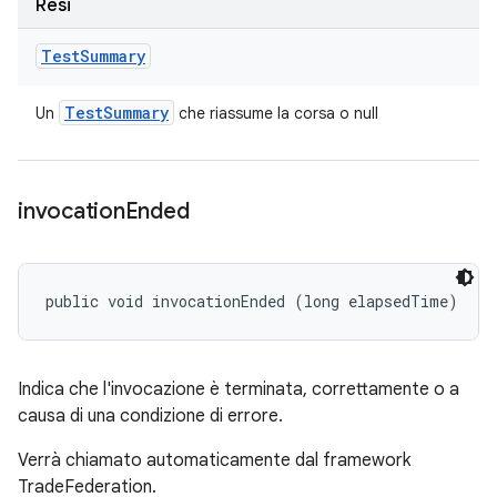
Resi
Test
Summary
Test
Summary
Un
che riassume la corsa o null
invocation
Ended
public void invocationEnded (long elapsedTime)
Indica che l'invocazione è terminata, correttamente o a
causa di una condizione di errore.
Verrà chiamato automaticamente dal framework
TradeFederation.