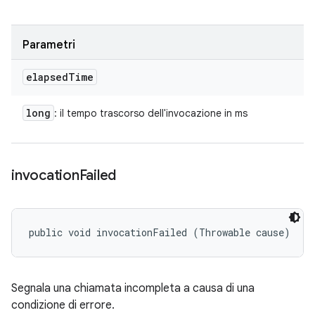
Parametri
elapsed
Time
long
: il tempo trascorso dell'invocazione in ms
invocation
Failed
public void invocationFailed (Throwable cause)
Segnala una chiamata incompleta a causa di una
condizione di errore.