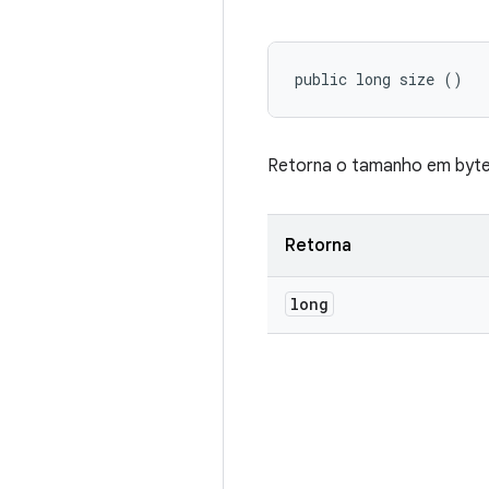
public long size ()
Retorna o tamanho em byte
Retorna
long