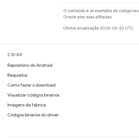
O conteúdo e os exemplos de código nest
Oracle e/ou suas afiliadas.
Última atualização 2026-06-22 UTC.
CRIAR
Repositório do Android
Requisitos
Como fazer o download
Visualizar códigos binários
Imagens de fábrica
Códigos binários do driver