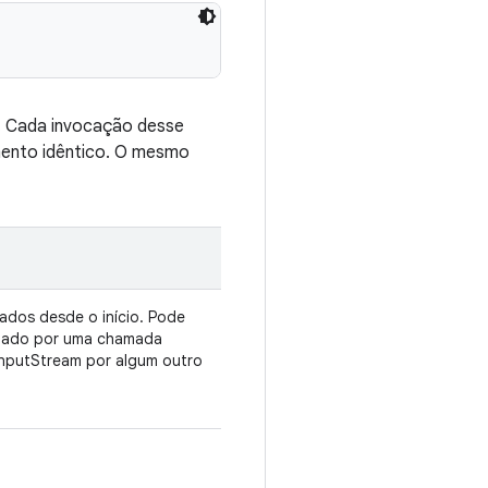
io. Cada invocação desse
nto idêntico. O mesmo
dados desde o início. Pode
lidado por uma chamada
 InputStream por algum outro