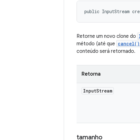
public InputStream cr
Retorne um novo clone do
método (até que
cancel()
conteúdo será retornado.
Retorna
Input
Stream
tamanho