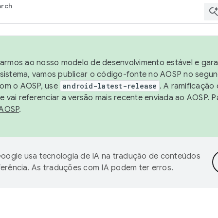
arch
harmos ao nosso modelo de desenvolvimento estável e garan
sistema, vamos publicar o código-fonte no AOSP no segund
 com o AOSP, use
android-latest-release
. A ramificação
 vai referenciar a versão mais recente enviada ao AOSP. P
 AOSP
.
oogle usa tecnologia de IA na tradução de conteúdos
ferência. As traduções com IA podem ter erros.