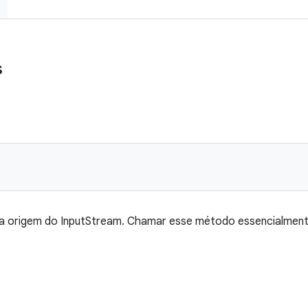
s
na origem do InputStream. Chamar esse método essencialmente