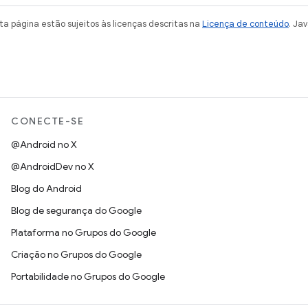
a página estão sujeitos às licenças descritas na
Licença de conteúdo
. Ja
CONECTE-SE
@Android no X
@AndroidDev no X
Blog do Android
Blog de segurança do Google
Plataforma no Grupos do Google
Criação no Grupos do Google
Portabilidade no Grupos do Google