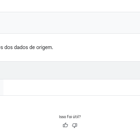
s dos dados de origem.
Isso foi útil?