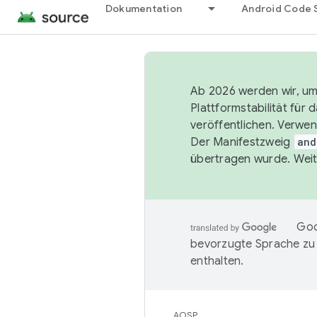
Dokumentation
Android Code 
Ab 2026 werden wir, um 
Plattformstabilität für
veröffentlichen. Verwe
Der Manifestzweig
and
übertragen wurde. Weit
Goo
bevorzugte Sprache zu
enthalten.
AOSP