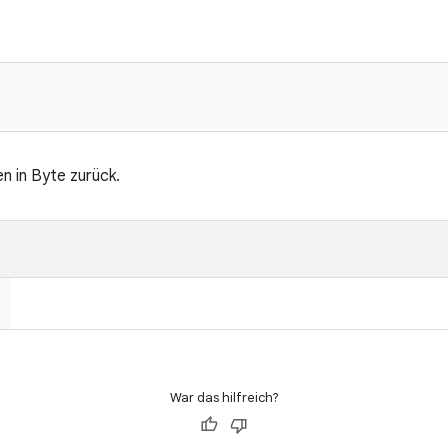
n in Byte zurück.
War das hilfreich?