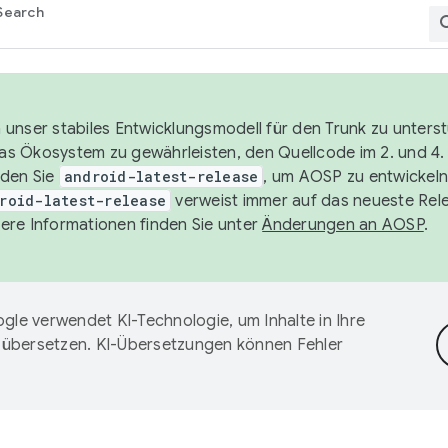
Search
unser stabiles Entwicklungsmodell für den Trunk zu unters
 das Ökosystem zu gewährleisten, den Quellcode im 2. und 4
nden Sie
android-latest-release
, um AOSP zu entwickeln
roid-latest-release
verweist immer auf das neueste Rel
ere Informationen finden Sie unter
Änderungen an AOSP
.
gle verwendet KI-Technologie, um Inhalte in Ihre
 übersetzen. KI-Übersetzungen können Fehler