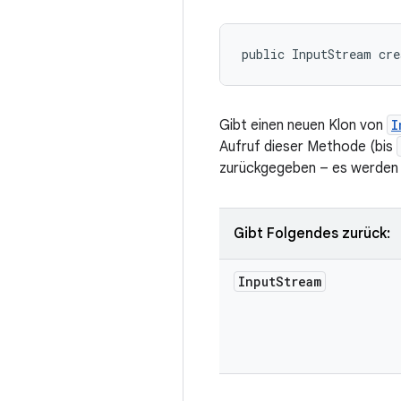
public InputStream cr
Gibt einen neuen Klon von
I
Aufruf dieser Methode (bis
zurückgegeben – es werden 
Gibt Folgendes zurück:
Input
Stream