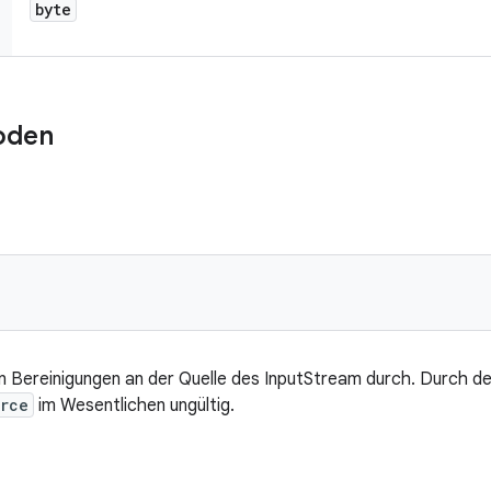
byte
oden
hen Bereinigungen an der Quelle des InputStream durch. Durch 
rce
im Wesentlichen ungültig.