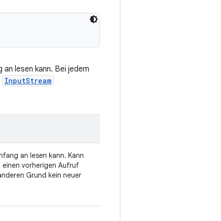
 an lesen kann. Bei jedem
s
InputStream
Anfang an lesen kann. Kann
 einen vorherigen Aufruf
anderen Grund kein neuer