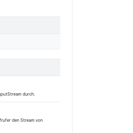
InputStream durch.
frufer den Stream von