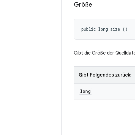
Größe
public long size ()
Gibt die Größe der Quelldate
Gibt Folgendes zurück:
long