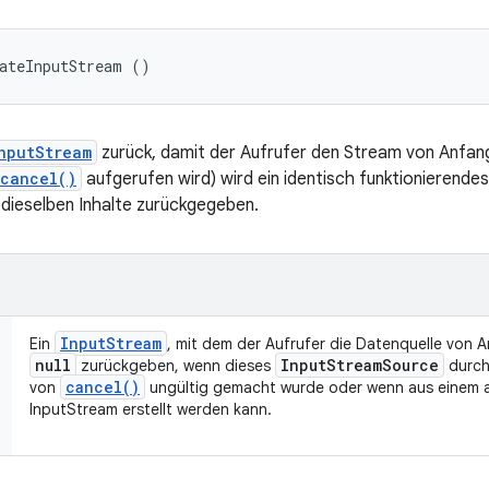
eateInputStream ()
nputStream
zurück, damit der Aufrufer den Stream von Anfang
cancel()
aufgerufen wird) wird ein identisch funktionierende
dieselben Inhalte zurückgegeben.
Input
Stream
Ein
, mit dem der Aufrufer die Datenquelle von 
null
Input
Stream
Source
zurückgeben, wenn dieses
durch
cancel(
)
von
ungültig gemacht wurde oder wenn aus einem 
InputStream erstellt werden kann.